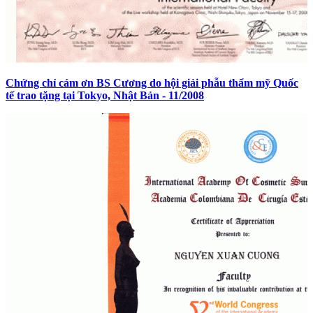
Chứng chỉ cám ơn BS Cương do hội giải phẫu thẩm mỹ Quốc
tế trao tặng tại Tokyo, Nhật Bản - 11/2008