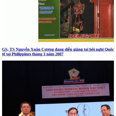
GS, TS Nguyễn Xuân Cương đang diễn giảng tại hội nghị Quốc
tế tại Philippines tháng 3 năm 2007