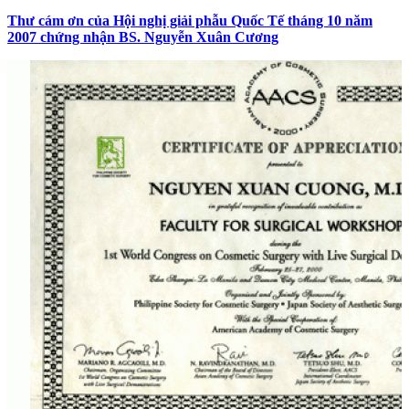
Thư cám ơn của Hội nghị giải phẫu Quốc Tế tháng 10 năm
2007 chứng nhận BS. Nguyễn Xuân Cương