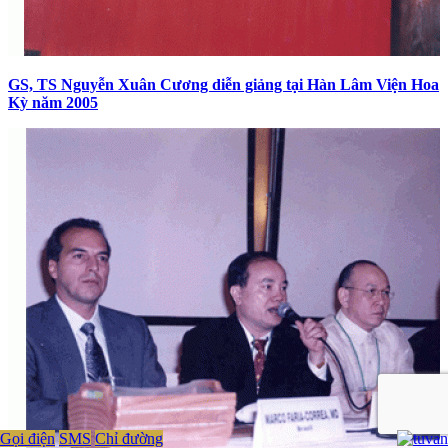
GS, TS Nguyễn Xuân Cương diễn giảng tại Hàn Lâm Viện Hoa
Kỳ năm 2005
Gọi điện
SMS
Chỉ đường