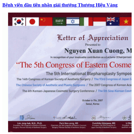
Bệnh viện đầu tiên nhận giải thưởng Thương Hiệu Vàng