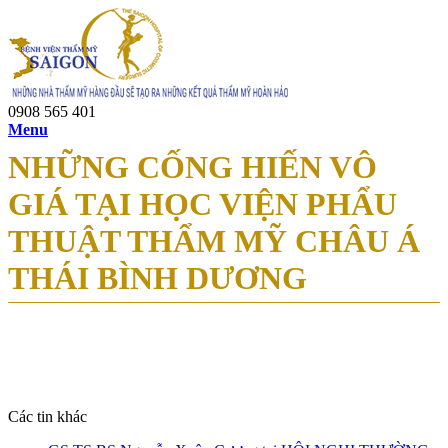
0908 565 401
Menu
NHỮNG CỐNG HIẾN VÔ
GIÁ TẠI HỌC VIỆN PHẨU
THUẬT THẨM MỸ CHÂU Á
THÁI BÌNH DƯƠNG
Các tin khác