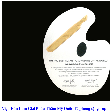
Viện Hàn Lâm Giải Phẫu Thẩm Mỹ Quốc Tế phong tặng Top: