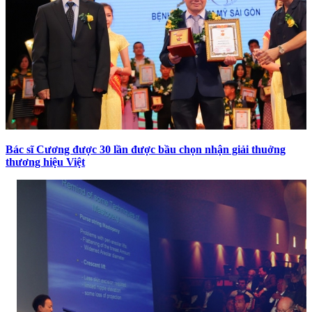
Bác sĩ Cương được 30 lần được bầu chọn nhận giải thuởng
thương hiệu Việt