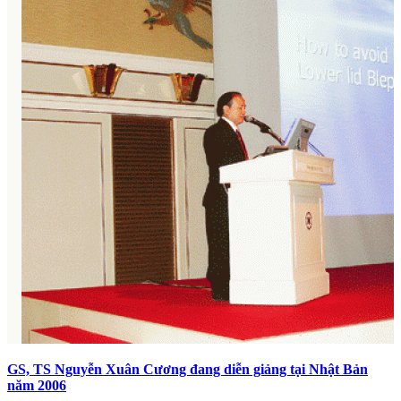
GS, TS Nguyễn Xuân Cương đang diễn giảng tại Nhật Bản
năm 2006