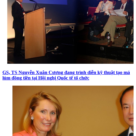
GS, TS Nguyễn Xuân Cương đang trình diễn kỹ thuật tạo má
lúm đồng tiền tại Hội nghị Quốc tế tổ chức