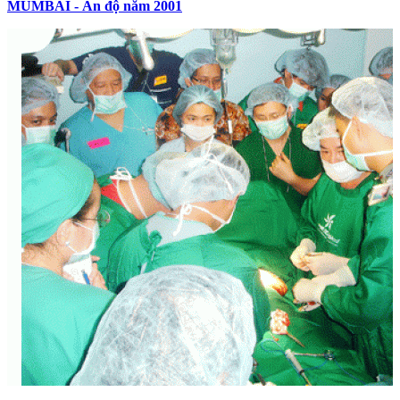
MUMBAI - Ấn độ năm 2001