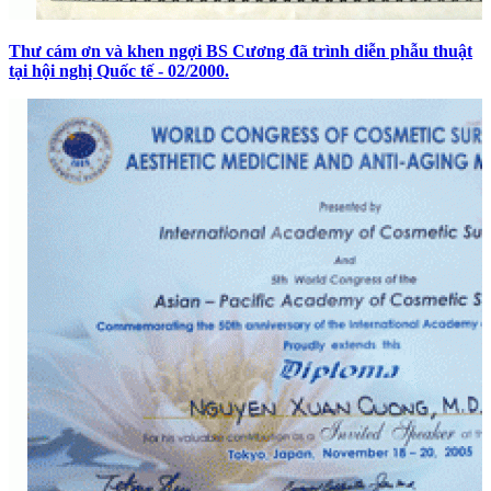
Thư cám ơn và khen ngợi BS Cương đã trình diễn phẫu thuật
tại hội nghị Quốc tế - 02/2000.