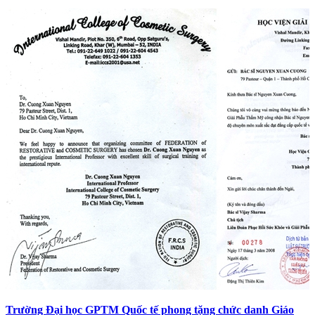
Trường Đại học GPTM Quốc tế phong tặng chức danh Giáo