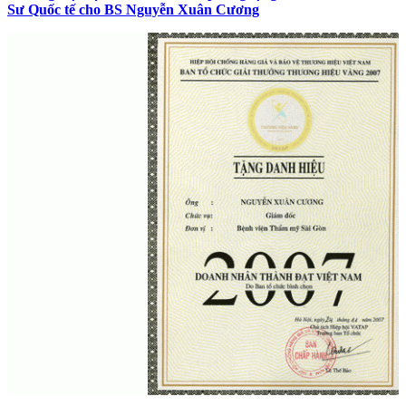
Sư Quốc tế cho BS Nguyễn Xuân Cương