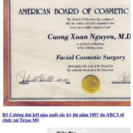
BS Cương đạt kết qủa xuất sắc kỳ thi năm 1997 do ABCS tổ
chức tại Texas Mỹ