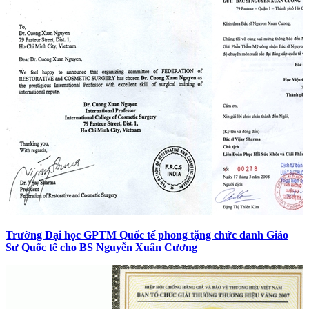
Trường Đại học GPTM Quốc tế phong tặng chức danh Giáo
Sư Quốc tế cho BS Nguyễn Xuân Cương