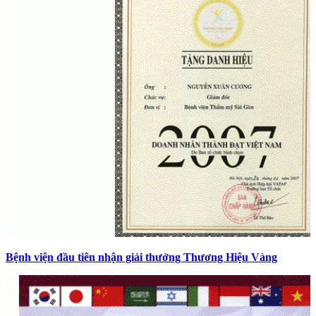
Bệnh viện đầu tiên nhận giải thưởng Thương Hiệu Vàng