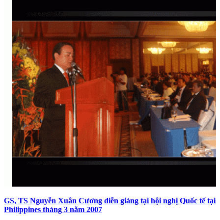
GS, TS Nguyễn Xuân Cương diễn giảng tại hội nghị Quốc tế tại
Philippines tháng 3 năm 2007