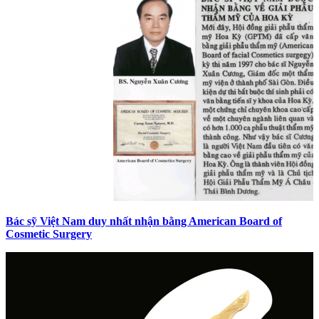
Bác sỹ Việt Nam duy nhất nhận bằng American Board of
Cosmetic Surgery