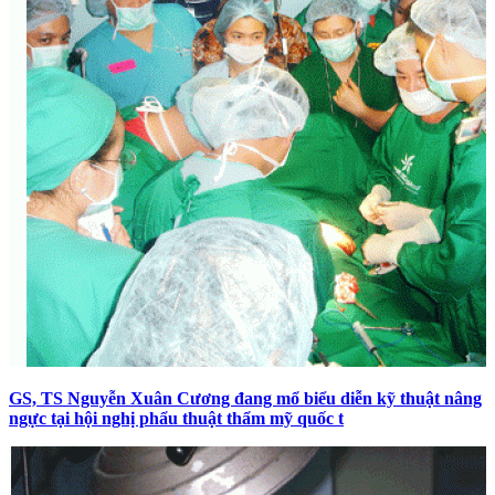
GS, TS Nguyễn Xuân Cương đang mổ biểu diễn kỹ thuật nâng
ngực tại hội nghị phẩu thuật thẩm mỹ quốc t