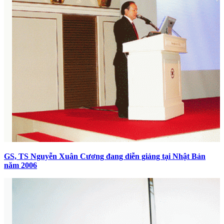
GS, TS Nguyễn Xuân Cương đang diễn giảng tại Nhật Bản
năm 2006