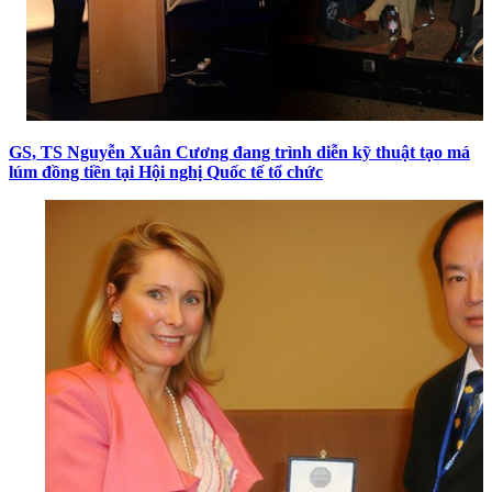
GS, TS Nguyễn Xuân Cương đang trình diễn kỹ thuật tạo má
lúm đồng tiền tại Hội nghị Quốc tế tổ chức