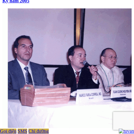
Kỳ năm 2005
Gọi điện
SMS
Chỉ đường