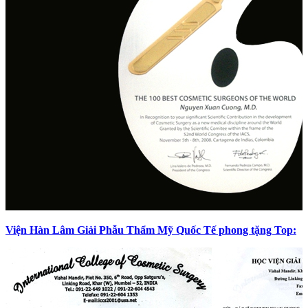
Viện Hàn Lâm Giải Phẫu Thẩm Mỹ Quốc Tế phong tặng Top: