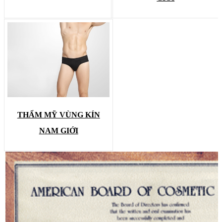
THẨM MỸ VÙNG KÍN
NAM GIỚI