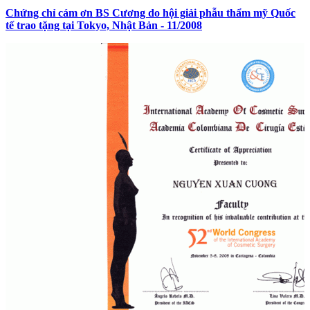
Chứng chỉ cám ơn BS Cương do hội giải phẫu thẩm mỹ Quốc
tế trao tặng tại Tokyo, Nhật Bản - 11/2008