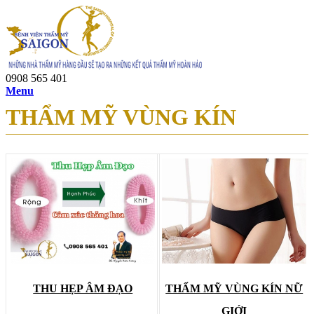
0908 565 401
Menu
THẨM MỸ VÙNG KÍN
THU HẸP ÂM ĐẠO
THẨM MỸ VÙNG KÍN NỮ
GIỚI