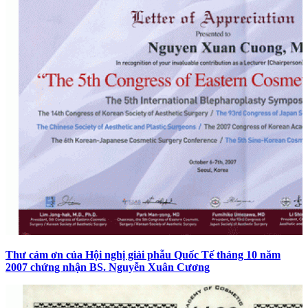
Thư cám ơn của Hội nghị giải phẫu Quốc Tế tháng 10 năm
2007 chứng nhận BS. Nguyễn Xuân Cương