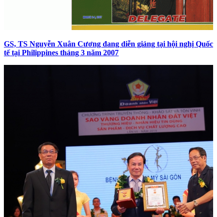
GS, TS Nguyễn Xuân Cương đang diễn giảng tại hội nghị Quốc
tế tại Philippines tháng 3 năm 2007