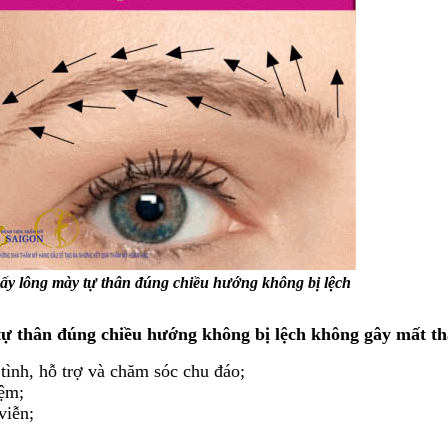
ấy lông mày tự thân đúng chiều hướng không bị lệch
tự thân đúng chiều hướng không bị lệch không gây mất 
 tình, hỗ trợ và chăm sóc chu đáo;
iệm;
viễn;