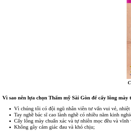
C
Vì sao nên lựa chọn Thẩm mỹ Sài Gòn để cấy lông mày 
Vì chúng tôi có đội ngũ nhân viên tư vấn vui vẻ, nhiệt
Tay nghề bác sĩ cao lành nghề có nhiều năm kinh ngh
Cấy lông mày chuẩn xác và tự nhiên mọc đều và vĩnh 
Không gây cảm giác đau và khó chịu;