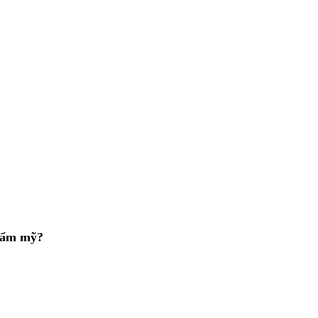
thẩm mỹ?