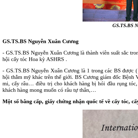
GS.TS.BS Ng
GS.TS.BS Nguyễn Xuân Cương
- GS.TS.BS Nguyễn Xuân Cương là thành viên suất sắc trong
hội cấy tóc Hoa kỳ ASHRS .
- GS.TS.BS Nguyễn Xuân Cương là 1 trong các BS được ( H
hội thẫm mỹ khác trên thế giới. BS Cương giám đốc Bệnh V
mi, cấy râu… điều trị cho khách hàng bị hói đầu rụng tóc
khách hàng mong muốn có râu tự thân,…
Một số bằng cấp, giấy chứng nhận quốc tế về cấy tóc, cấ