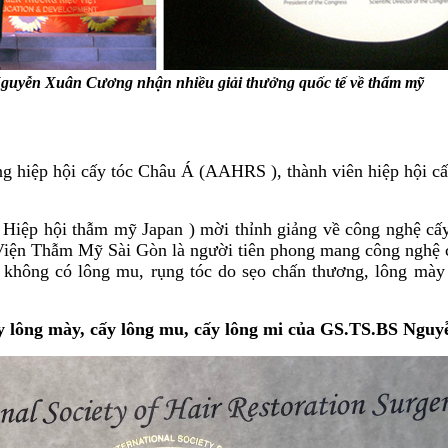
uyễn Xuân Cương nhận nhiều giải thưởng quốc tế về thẩm mỹ
 hiệp hội cấy tóc Châu Á (AAHRS ), thành viên hiệp hội cấy
iệp hội thẫm mỹ Japan ) mời thỉnh giảng về công nghệ cấy 
iện Thẫm Mỹ Sài Gòn là người tiên phong mang công nghệ cấ
, không có lông mu, rụng tóc do sẹo chấn thương, lông mày
y lông mày, cấy lông mu, cấy lông mi của
GS.TS.BS Nguy