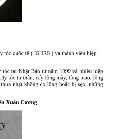
 tóc quốc tế ( ISHRS ) và thành viên hiệp
tóc tại Nhật Bản từ năm 1999 và nhiều hiệp
y tóc tự thân, cấy lông mày, lông mao, lông
 thưa nhạt không có lông hoặc bị sẹo, những
ễn Xuân Cương