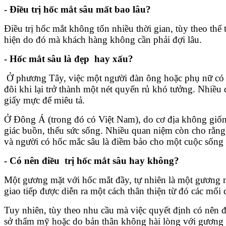
- Điều trị hốc mắt sâu mất bao lâu?
Điều trị hốc mắt không tốn nhiều thời gian, tùy theo thể 
hiện do đó mà khách hàng không cần phải đợi lâu.
- Hốc mắt sâu là đẹp hay xấu?
Ở phương Tây, việc một người đàn ông hoặc phụ nữ có h
đôi khi lại trở thành một nét quyến rủ khó tưởng. Nhiều
giấy mực để miêu tả.
Ở Đông Á (trong đó có Việt Nam), do cơ địa không giốn
giác buồn, thếu sức sống. Nhiều quan niệm còn cho rằng
và người có hốc mắc sâu là điềm bảo cho một cuộc sống 
- Có nên điều trị hốc mắt sâu hay không?
Một gương mặt với hốc mắt đầy, tự nhiên là một gương mặ
giao tiếp được diễn ra một cách thân thiện từ đó các mối 
Tuy nhiên, tùy theo nhu cầu mà việc quyết định có nên đ
sở thẩm mỹ hoặc do bản thân không hài lòng với gương 