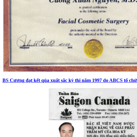
BS Cương đạt kết qủa xuất sắc kỳ thi năm 1997 do ABCS tổ chứ