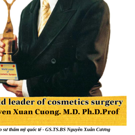
o sư thẩm mỹ quốc tế - GS.TS.BS Nguyễn Xuân Cương