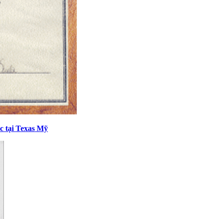
c tại Texas Mỹ