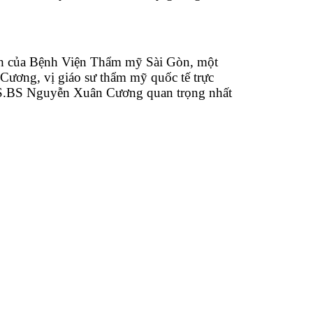
hính của Bệnh Viện Thẩm mỹ Sài Gòn, một
Cương, vị giáo sư thẩm mỹ quốc tế trực
.TS.BS Nguyễn Xuân Cương quan trọng nhất