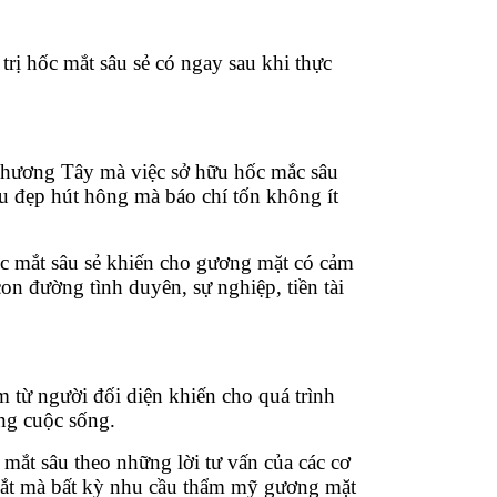
 trị hốc mắt sâu sẻ có ngay sau khi thực
phương Tây mà việc sở hữu hốc mắc sâu
âu đẹp hút hông mà báo chí tốn không ít
c mắt sâu sẻ khiến cho gương mặt có cảm
n đường tình duyên, sự nghiệp, tiền tài
 từ người đối diện khiến cho quá trình
ong cuộc sống.
 mắt sâu theo những lời tư vấn của các cơ
mắt mà bất kỳ nhu cầu thẩm mỹ gương mặt