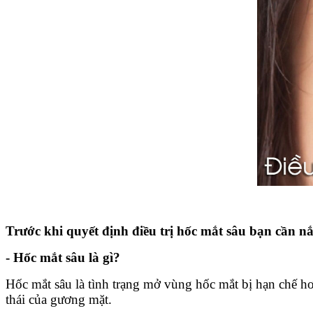
Trước khi quyết định điều trị hốc mắt sâu bạn cần n
- Hốc mắt sâu là gì?
Hốc mắt sâu là tình trạng mở vùng hốc mắt bị hạn chế h
thái của gương mặt.