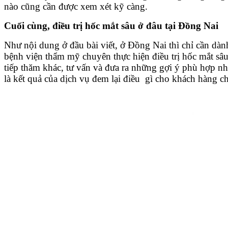
nào cũng cần được xem xét kỹ càng.
Cuối cùng, điều trị hốc mắt sâu ở đâu tại Đồng Nai
Như nội dung ở đầu bài viết, ở Đồng Nai thì chỉ cần dà
bệnh viện thẩm mỹ chuyên thực hiện điều trị hốc mắt s
tiếp thăm khác, tư vấn và đưa ra những gợi ý phù hợp
là kết quả của dịch vụ đem lại điều gì cho khách hàng c