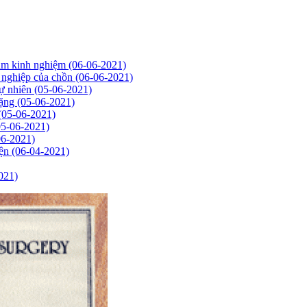
năm kinh nghiệm
(06-06-2021)
ự nghiệp của chồn
(06-06-2021)
tự nhiên
(05-06-2021)
nặng
(05-06-2021)
(05-06-2021)
05-06-2021)
06-2021)
iện
(06-04-2021)
021)