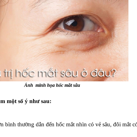
Ảnh minh họa hốc măt sâu
ắm một số ý như sau:
ơn bình thường dẫn đến hốc mắt nhìn có vẻ sâu, đôi mắt 