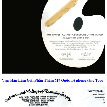
Viện Hàn Lâm Giải Phẫu Thẩm Mỹ Quốc Tế phong tặng Top: