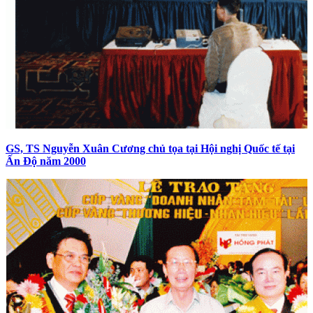
GS, TS Nguyễn Xuân Cương chủ tọa tại Hội nghị Quốc tế tại
Ấn Độ năm 2000