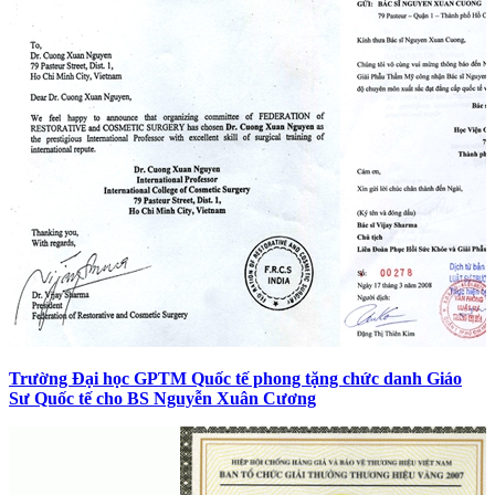
Trường Đại học GPTM Quốc tế phong tặng chức danh Giáo
Sư Quốc tế cho BS Nguyễn Xuân Cương