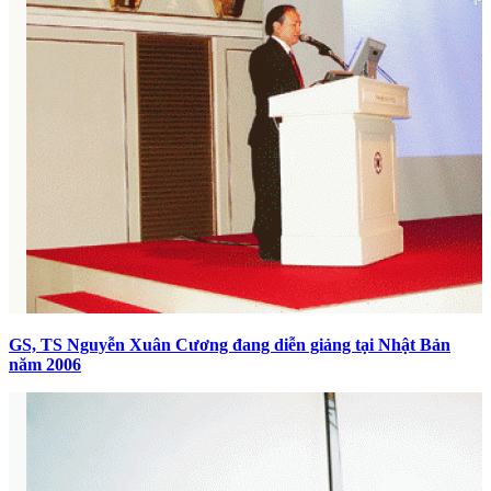
GS, TS Nguyễn Xuân Cương đang diễn giảng tại Nhật Bản
năm 2006