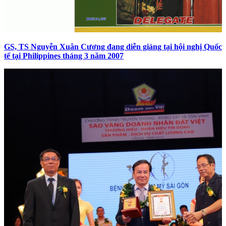
GS, TS Nguyễn Xuân Cương đang diễn giảng tại hội nghị Quốc
tế tại Philippines tháng 3 năm 2007