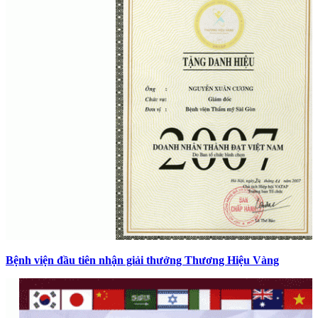
Bệnh viện đầu tiên nhận giải thưởng Thương Hiệu Vàng