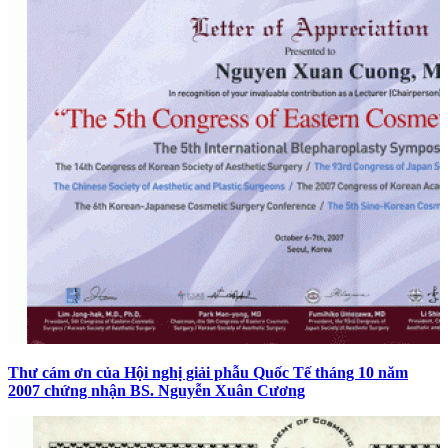
Thư cám ơn của Hội nghị giải phẫu Quốc Tế tháng 10 năm
2007 chứng nhận BS. Nguyễn Xuân Cương