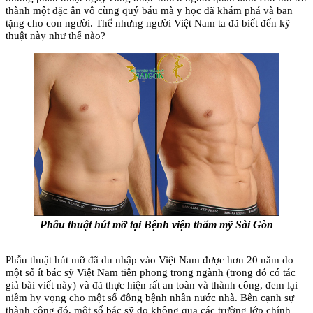
thành một đặc ân vô cùng quý báu mà y học đã khám phá và ban
tặng cho con người. Thế nhưng người Việt Nam ta đã biết đến kỹ
thuật này như thế nào?
Phẫu thuật hút mỡ tại Bệnh viện thẩm mỹ Sài Gòn
Phẫu thuật hút mỡ đã du nhập vào Việt Nam được hơn 20 năm do
một số ít bác sỹ Việt Nam tiên phong trong ngành (trong đó có tác
giả bài viết này) và đã thực hiện rất an toàn và thành công, đem lại
niềm hy vọng cho một số đông bệnh nhân nước nhà. Bên cạnh sự
thành công đó, một số bác sỹ do không qua các trường lớp chính