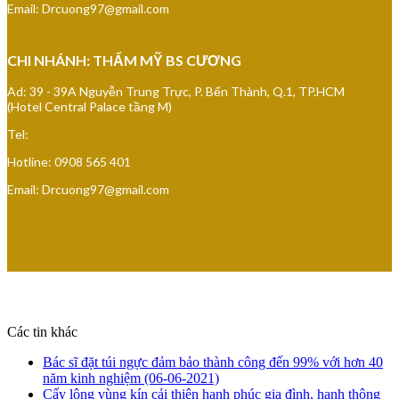
Email: Drcuong97@gmail.com
CHI NHÁNH: THẨM MỸ BS CƯƠNG
Ad: 39 - 39A Nguyễn Trung Trực, P. Bến Thành, Q.1, TP.HCM
(Hotel Central Palace tầng M)
Tel:
Hotline: 0908 565 401
Email: Drcuong97@gmail.com
Các tin khác
Bác sĩ đặt túi ngực đảm bảo thành công đến 99% với hơn 40
năm kinh nghiệm
(06-06-2021)
Cấy lông vùng kín cải thiện hạnh phúc gia đình, hanh thông