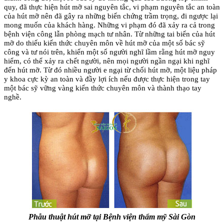
quy, đã thực hiện hút mỡ sai nguyên tắc, vi phạm nguyên tắc an toàn
của hút mỡ nên đã gây ra những biến chứng trầm trọng, đi ngược lại
mong muốn của khách hàng. Những vi phạm đó đã xảy ra cả trong
bệnh viện công lẫn phòng mạch tư nhân. Từ những tai biến của hút
mỡ do thiếu kiến thức chuyên môn về hút mỡ của một số bác sỹ
công và tư nói trên, khiến một số người nghĩ lầm rằng hút mỡ nguy
hiểm, có thể xảy ra chết người, nên mọi người ngần ngại khi nghĩ
đến hút mỡ. Từ đó nhiều người e ngại từ chối hút mỡ, một liệu pháp
y khoa cực kỳ an toàn và đầy lợi ích nếu được thực hiện trong tay
một bác sỹ vững vàng kiến thức chuyên môn và thành thạo tay
nghề.
Phẫu thuật hút mỡ tại Bệnh viện thẩm mỹ Sài Gòn