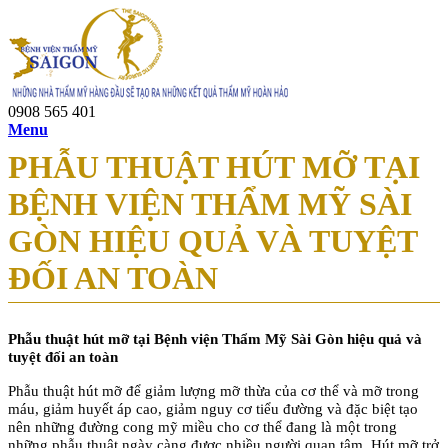
0908 565 401
Menu
PHẪU THUẬT HÚT MỠ TẠI
BỆNH VIỆN THẨM MỸ SÀI
GÒN HIỆU QUẢ VÀ TUYỆT
ĐỐI AN TOÀN
Phẫu thuật hút mỡ tại Bệnh viện Thẩm Mỹ Sài Gòn hiệu quả và
tuyệt đối an toàn
Phẫu thuật hút mỡ để giảm lượng mỡ thừa của cơ thể và mỡ trong
máu, giảm huyết áp cao, giảm nguy cơ tiểu đường và đặc biệt tạo
nên những đường cong mỹ miều cho cơ thể đang là một trong
những phẫu thuật ngày càng được nhiều người quan tâm. Hút mỡ trở