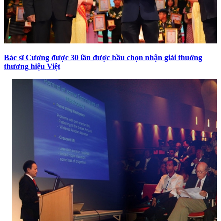
Bác sĩ Cương được 30 lần được bầu chọn nhận giải thuởng
thương hiệu Việt