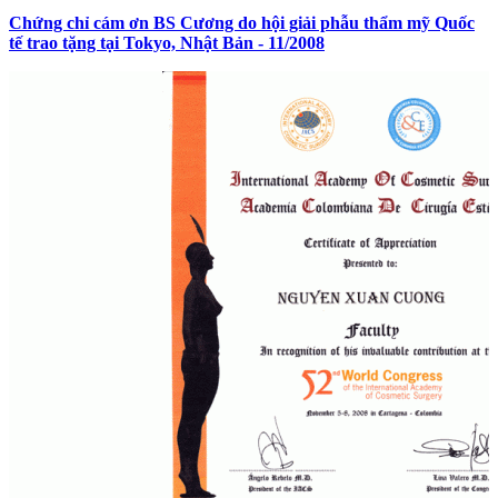
Chứng chỉ cám ơn BS Cương do hội giải phẫu thẩm mỹ Quốc
tế trao tặng tại Tokyo, Nhật Bản - 11/2008