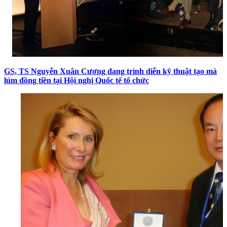
GS, TS Nguyễn Xuân Cương đang trình diễn kỹ thuật tạo má
lúm đồng tiền tại Hội nghị Quốc tế tổ chức