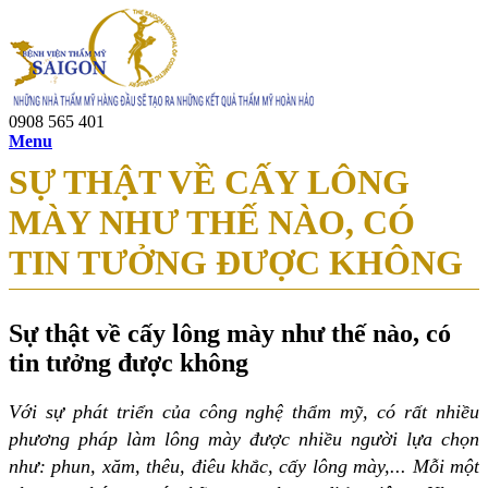
0908 565 401
Menu
SỰ THẬT VỀ CẤY LÔNG
MÀY NHƯ THẾ NÀO, CÓ
TIN TƯỞNG ĐƯỢC KHÔNG
Sự thật về cấy lông mày như thế nào, có
tin tưởng được không
Với sự phát triển của công nghệ thẩm mỹ, có rất nhiều
phương pháp làm lông mày được nhiều người lựa chọn
như: phun, xăm, thêu, điêu khắc, cấy lông mày,... Mỗi một