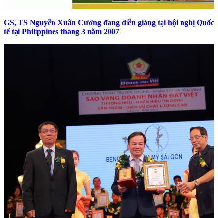
GS, TS Nguyễn Xuân Cương đang diễn giảng tại hội nghị Quốc
tế tại Philippines tháng 3 năm 2007