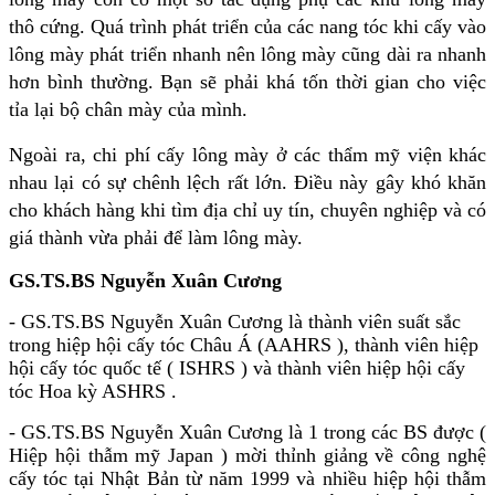
thô cứng. Quá trình phát triển của các nang tóc khi cấy vào
lông mày phát triển nhanh nên lông mày cũng dài ra nhanh
hơn bình thường. Bạn sẽ phải khá tốn thời gian cho việc
tỉa lại bộ chân mày của mình.
Ngoài ra, chi phí cấy lông mày ở các thẩm mỹ viện khác
nhau lại có sự chênh lệch rất lớn. Điều này gây khó khăn
cho khách hàng khi tìm địa chỉ uy tín, chuyên nghiệp và có
giá thành vừa phải để làm lông mày.
GS.TS.BS Nguyễn Xuân Cương
- GS.TS.BS Nguyễn Xuân Cương là thành viên suất sắc
trong hiệp hội cấy tóc Châu Á (AAHRS ), thành viên hiệp
hội cấy tóc quốc tế ( ISHRS ) và thành viên hiệp hội cấy
tóc Hoa kỳ ASHRS .
- GS.TS.BS Nguyễn Xuân Cương là 1 trong các BS được (
Hiệp hội thẫm mỹ Japan ) mời thỉnh giảng về công nghệ
cấy tóc tại Nhật Bản từ năm 1999 và nhiều hiệp hội thẫm