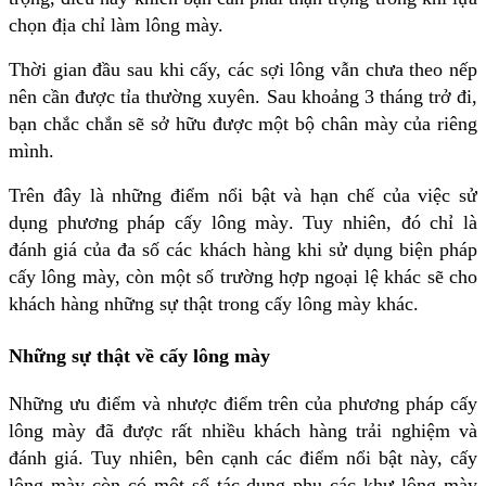
chọn địa chỉ làm lông mày.
Thời gian đầu sau khi cấy, các sợi lông vẫn chưa theo nếp
nên cần được tỉa thường xuyên. Sau khoảng 3 tháng trở đi,
bạn chắc chắn sẽ sở hữu được một bộ chân mày của riêng
mình.
Trên đây là những điểm nổi bật và hạn chế của việc sử
dụng phương pháp cấy lông mày. Tuy nhiên, đó chỉ là
đánh giá của đa số các khách hàng khi sử dụng biện pháp
cấy lông mày, còn một số trường hợp ngoại lệ khác sẽ cho
khách hàng những sự thật trong cấy lông mày khác.
Những sự thật về cấy lông mày
Những ưu điểm và nhược điểm trên của phương pháp cấy
lông mày đã được rất nhiều khách hàng trải nghiệm và
đánh giá. Tuy nhiên, bên cạnh các điểm nổi bật này, cấy
lông mày còn có một số tác dụng phụ các khư lông mày