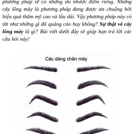
phương pháp sẽ có những ưu nhược điểm riêng. Nhưng
cấy lông mày là phương pháp đang được ưa chuộng bởi
hiệu quả thẩm mỹ cao và lâu dài. Vậy phương pháp này có
tốt như những gì đã quảng cáo hay không?
Sự thật về cấy
lông mày
là gì? Bài viết dưới đây sẽ giúp bạn trả lời các
câu hỏi này!