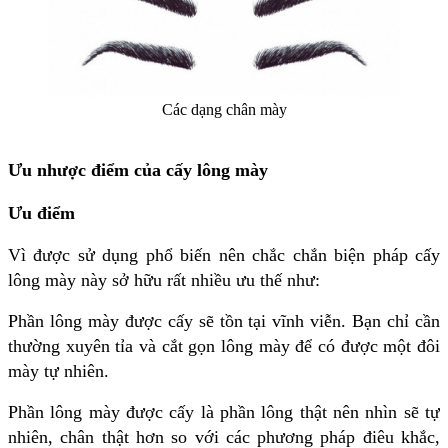
Các dạng chân mày
Ưu nhược điểm của cấy lông mày
Ưu điểm
Vì được sử dụng phổ biến nên chắc chắn biện pháp cấy
lông mày này sở hữu rất nhiều ưu thế như:
Phần lông mày được cấy sẽ tồn tại vĩnh viễn. Bạn chỉ cần
thường xuyên tỉa và cắt gọn lông mày để có được một đôi
mày tự nhiên.
Phần lông mày được cấy là phần lông thật nên nhìn sẽ tự
nhiên, chân thật hơn so với các phương pháp điêu khắc,