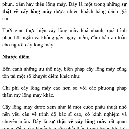
phun, xăm hay thêu lông mày. Đây là một trong những
sự
thật về cấy lông mày
được nhiều khách hàng đánh giá
cao.
Thời gian thực hiện cấy lông mày khá nhanh, quá trình
phục hồi ngắn và không gây nguy hiểm, đảm bảo an toàn
cho người cấy lông mày.
Nhược điểm
Bên cạnh những ưu thế này, biện pháp cấy lông mày cũng
tồn tại một số khuyết điểm khác như:
Chi phí cấy lông mày cao hơn so với các phương pháp
thẩm mỹ lông mày khác.
Cấy lông mày được xem như là một cuộc phẫu thuật nhỏ
nên yêu cầu về trình độ bác sĩ cao, có kinh nghiệm và
chuyên môn. Đây là
sự thật về cấy lông mày
rất quan
trọng, điều này khiến bạn cần phải thận trọng trong khi lựa