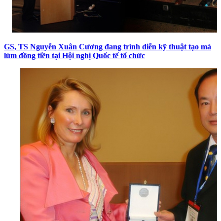
GS, TS Nguyễn Xuân Cương đang trình diễn kỹ thuật tạo má
lúm đồng tiền tại Hội nghị Quốc tế tổ chức