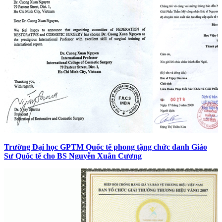
Trường Đại học GPTM Quốc tế phong tặng chức danh Giáo
Sư Quốc tế cho BS Nguyễn Xuân Cương