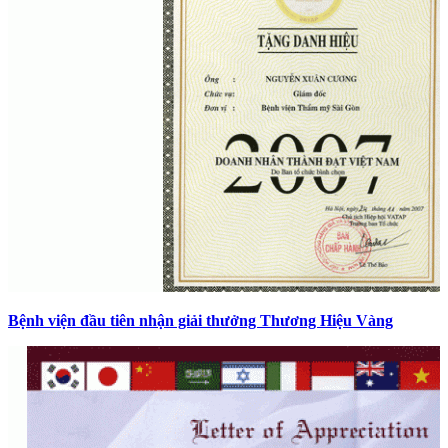
Bệnh viện đầu tiên nhận giải thưởng Thương Hiệu Vàng