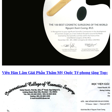
Viện Hàn Lâm Giải Phẫu Thẩm Mỹ Quốc Tế phong tặng Top: