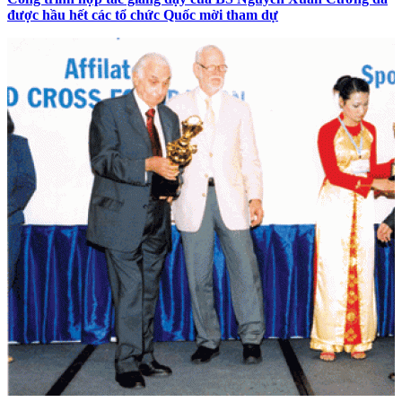
được hầu hết các tổ chức Quốc mời tham dự