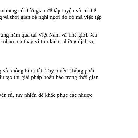
i cũng có thời gian để tập luyện và có thể
 và thời gian để nghi ngơi do đó mà việc tập
hững năm qua tại Việt Nam và Thế giới. Xu
ác nhau mà thay vì tìm kiếm những dịch vụ
 và không bị dị tật. Tuy nhiên không phải
 tạo thì giải phảp hoàn hảo trong thời gian
ến rủ, tuy nhiên để khắc phục các nhược