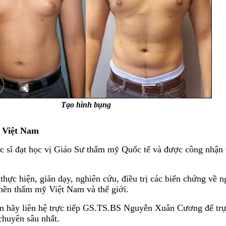
Tạo hình bụng
 Việt Nam
sĩ đạt học vị Giáo Sư thẩm mỹ Quốc tế và được công nhận tr
thực hiện, giản dạy, nghiên cứu, điều trị các biến chứng v
nền thẩm mỹ Việt Nam và thế giới.
hãy liên hệ trực tiếp GS.TS.BS Nguyễn Xuân Cương để trực t
chuyên sâu nhất.