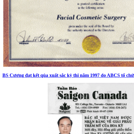
BS Cương đạt kết qủa xuất sắc kỳ thi năm 1997 do ABCS tổ chứ