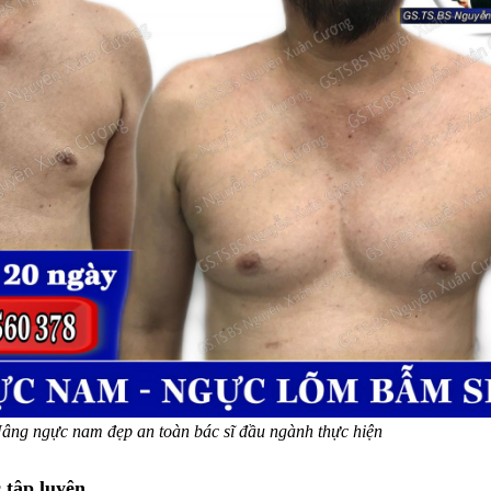
âng ngực nam đẹp an toàn bác sĩ đầu ngành thực hiện
 tập luyện