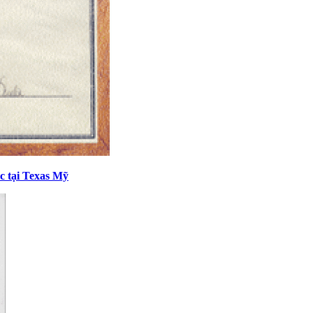
c tại Texas Mỹ