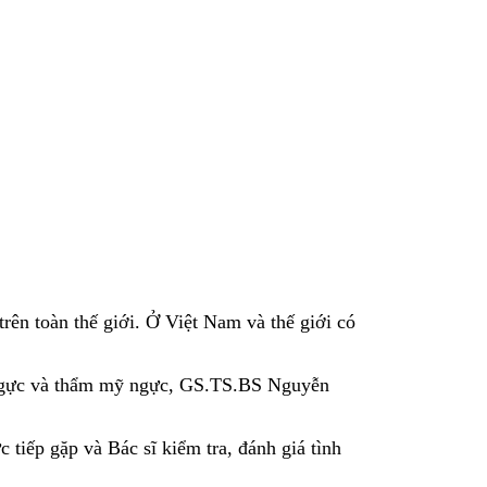
ên toàn thế giới. Ở Việt Nam và thế giới có
ề ngực và thẩm mỹ ngực, GS.TS.BS Nguyễn
iếp gặp và Bác sĩ kiểm tra, đánh giá tình