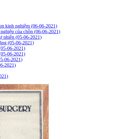
năm kinh nghiệm
(06-06-2021)
ự nghiệp của chồn
(06-06-2021)
tự nhiên
(05-06-2021)
nặng
(05-06-2021)
(05-06-2021)
(05-06-2021)
05-06-2021)
06-2021)
021)