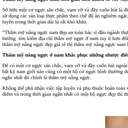
Sở hữu một cơ ngực săn chắc, vạm vỡ và đầy cuốn hút là đi
sử dụng các sản loại thực phẩm theo chế độ ăn nghiêm ngặt.
luyên trong thời gian dài là rất khó khăn.
“Thẩm mỹ nâng ngực nam đẹp an toàn bác sĩ đầu ngành thực
hướng tìm kiếm địa chỉ thẩm mỹ ngực ở nam tuy ít hơn đối 
thẩm mỹ nâng ngực đẹp giá rẻ thì thẩm mỹ nâng ngực nam lạ
Thẩm mỹ nâng ngực ở nam khắc phục những nhược điểm
Để có một cơ ngực săn chắc, vạm vỡ và đầy cuốn hút ngoài 
bất kỳ nam giới nào cũng có một bộ cơ ngực bình thường do
ngắn nhất đó chính là thẩm mỹ nâng ngực.
Không thể phủ nhận việc tập luyện và phụ thuộc hoàn toàn
điểm và trong thời gian ngắn nhất có một bộ ngực đẹp thì t