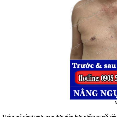
N
Thẩm mỹ nâng ngực nam đơn giản hơn nhiều so với việc