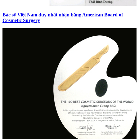
Bác sỹ Việt Nam duy nhất nhận bằng American Board of
Cosmetic Surgery