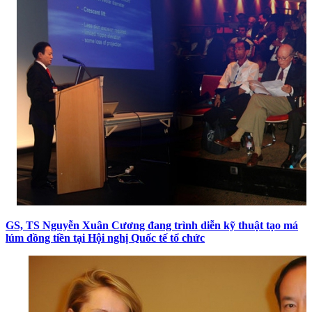
GS, TS Nguyễn Xuân Cương đang trình diễn kỹ thuật tạo má
lúm đồng tiền tại Hội nghị Quốc tế tổ chức