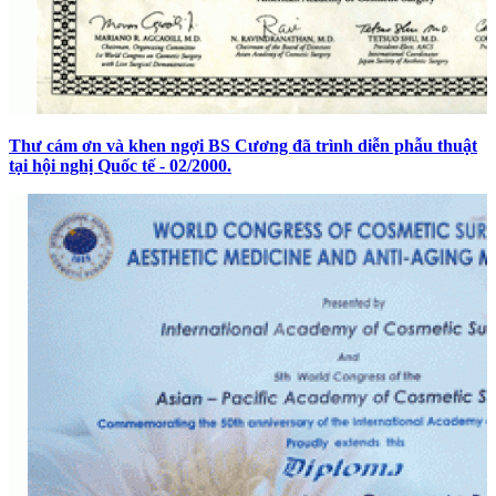
Thư cám ơn và khen ngợi BS Cương đã trình diễn phẫu thuật
tại hội nghị Quốc tế - 02/2000.