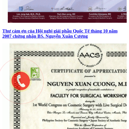
Thư cám ơn của Hội nghị giải phẫu Quốc Tế tháng 10 năm
2007 chứng nhận BS. Nguyễn Xuân Cương