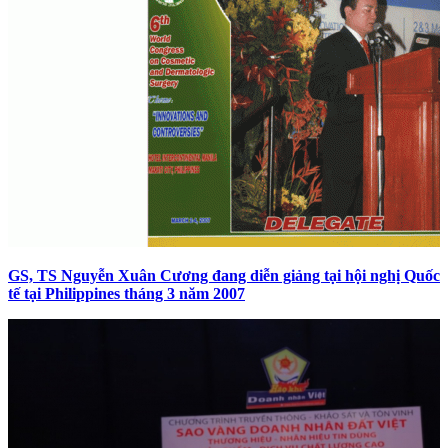
GS, TS Nguyễn Xuân Cương đang diễn giảng tại hội nghị Quốc
tế tại Philippines tháng 3 năm 2007