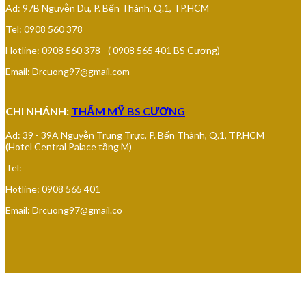
Ad: 97B Nguyễn Du, P. Bến Thành, Q.1, TP.HCM
Tel: 0908 560 378
Hotline: 0908 560 378 - ( 0908 565 401 BS Cương)
Email: Drcuong97@gmail.com
CHI NHÁNH:
THẨM MỸ BS CƯƠNG
Ad: 39 - 39A Nguyễn Trung Trực, P. Bến Thành, Q.1, TP.HCM
(Hotel Central Palace tầng M)
Tel:
Hotline: 0908 565 401
Email: Drcuong97@gmail.co