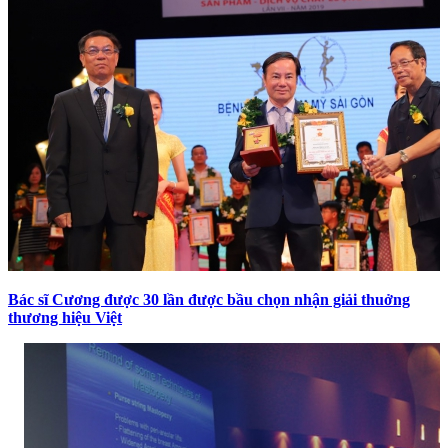
Bác sĩ Cương được 30 lần được bầu chọn nhận giải thuởng
thương hiệu Việt