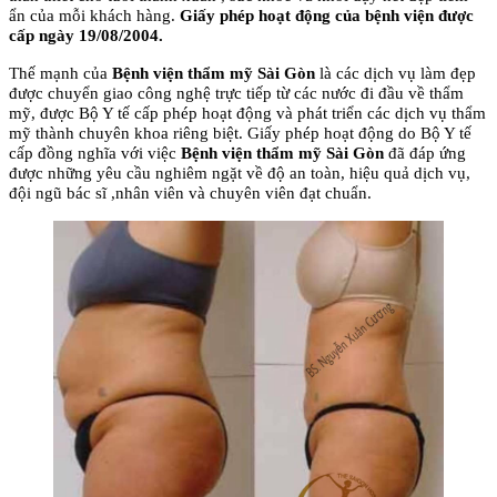
ẩn của mỗi khách hàng.
Giấy phép hoạt động của bệnh viện được
cấp ngày 19/08/2004.
Thế mạnh của
Bệnh viện thẩm mỹ Sài Gòn
là các dịch vụ làm đẹp
được chuyển giao công nghệ trực tiếp từ các nước đi đầu về thẩm
mỹ, được Bộ Y tế cấp phép hoạt động và phát triển các dịch vụ thẩm
mỹ thành chuyên khoa riêng biệt. Giấy phép hoạt động do Bộ Y tế
cấp đồng nghĩa với việc
Bệnh viện thẩm mỹ Sài Gòn
đã đáp ứng
được những yêu cầu nghiêm ngặt về độ an toàn, hiệu quả dịch vụ,
đội ngũ bác sĩ ,nhân viên và chuyên viên đạt chuẩn.