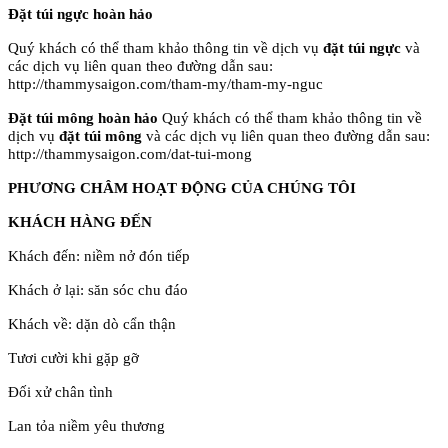
Đặt túi ngực hoàn hảo
Quý khách có thể tham khảo thông tin về dịch vụ
đặt túi ngực
và
các dịch vụ liên quan theo đường dẫn sau:
http://thammysaigon.com/tham-my/tham-my-nguc
Đặt túi mông hoàn hảo
Quý khách có thể tham khảo thông tin về
dịch vụ
đặt túi mông
và các dịch vụ liên quan theo đường dẫn sau:
http://thammysaigon.com/dat-tui-mong
PHƯƠNG CHÂM HOẠT ĐỘNG CỦA CHÚNG TÔI
KHÁCH HÀNG ĐẾN
Khách đến: niềm nở đón tiếp
Khách ở lại: săn sóc chu đáo
Khách về: dặn dò cẩn thận
Tươi cười khi gặp gỡ
Đối xử chân tình
Lan tỏa niềm yêu thương