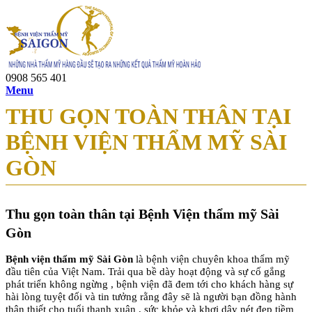
0908 565 401
Menu
THU GỌN TOÀN THÂN TẠI
BỆNH VIỆN THẨM MỸ SÀI
GÒN
Thu gọn toàn thân tại Bệnh Viện thẩm mỹ Sài
Gòn
Bệnh viện thẩm mỹ Sài Gòn
là bệnh viện chuyên khoa thẩm mỹ
đầu tiên của Việt Nam. Trải qua bề dày hoạt động và sự cố gắng
phát triển không ngừng , bệnh viện đã đem tới cho khách hàng sự
hài lòng tuyệt đối và tin tưởng rằng đây sẽ là người bạn đồng hành
thân thiết cho tuổi thanh xuân , sức khỏe và khơi dậy nét đẹp tiềm