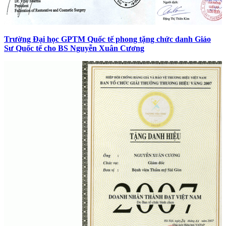
Trường Đại học GPTM Quốc tế phong tặng chức danh Giáo
Sư Quốc tế cho BS Nguyễn Xuân Cương