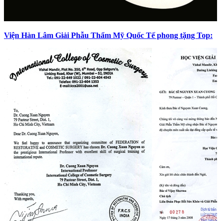
Viện Hàn Lâm Giải Phẫu Thẩm Mỹ Quốc Tế phong tặng Top: