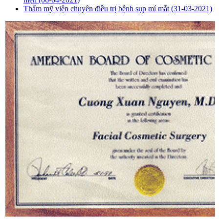
Thẩm mỹ viện chuyên điều trị bệnh sụp mí mắt
(31-03-2021)