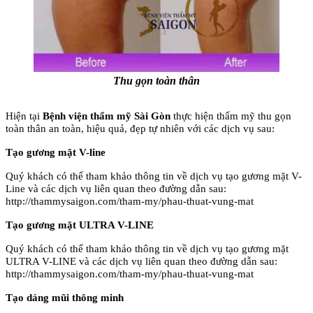
Thu gọn toàn thân
Hiện tại
Bệnh viện thẩm mỹ Sài Gòn
thực hiện thẩm mỹ thu gọn
toàn thân an toàn, hiệu quả, đẹp tự nhiên với các dịch vụ sau:
Tạo gương mặt V-line
Quý khách có thể tham khảo thông tin về dịch vụ tạo gương mặt V-
Line và các dịch vụ liên quan theo đường dẫn sau:
http://thammysaigon.com/tham-my/phau-thuat-vung-mat
Tạo gương mặt ULTRA V-LINE
Quý khách có thể tham khảo thông tin về dịch vụ tạo gương mặt
ULTRA V-LINE và các dịch vụ liên quan theo đường dẫn sau:
http://thammysaigon.com/tham-my/phau-thuat-vung-mat
Tạo dáng mũi thông minh