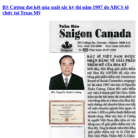
BS Cương đạt kết qủa xuất sắc kỳ thi năm 1997 do ABCS tổ
chức tại Texas Mỹ