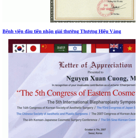
Bệnh viện đầu tiên nhận giải thưởng Thương Hiệu Vàng