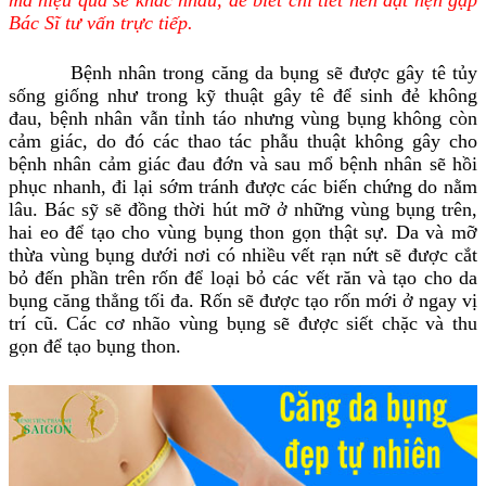
Bác Sĩ tư vấn trực tiếp.
Bệnh nhân trong căng da bụng sẽ được gây tê tủy
sống giống như trong kỹ thuật gây tê để sinh đẻ không
đau, bệnh nhân vẫn tỉnh táo nhưng vùng bụng không còn
cảm giác, do đó các thao tác phẫu thuật không gây cho
bệnh nhân cảm giác đau đớn và sau mổ bệnh nhân sẽ hồi
phục nhanh, đi lại sớm tránh được các biến chứng do nằm
lâu. Bác sỹ sẽ đồng thời hút mỡ ở những vùng bụng trên,
hai eo để tạo cho vùng bụng thon gọn thật sự. Da và mỡ
thừa vùng bụng dưới nơi có nhiều vết rạn nứt sẽ được cắt
bỏ đến phần trên rốn để loại bỏ các vết răn và tạo cho da
bụng căng thẳng tối đa. Rốn sẽ được tạo rốn mới ở ngay vị
trí cũ. Các cơ nhão vùng bụng sẽ được siết chặc và thu
gọn để tạo bụng thon.