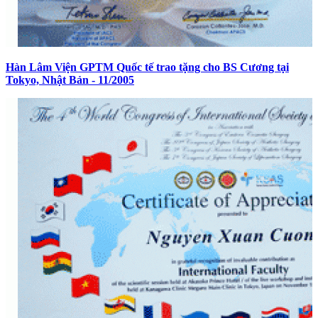
Hàn Lâm Viện GPTM Quốc tế trao tặng cho BS Cương tại
Tokyo, Nhật Bản - 11/2005