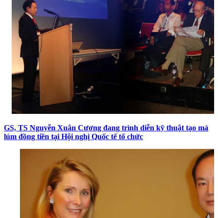
GS, TS Nguyễn Xuân Cương đang trình diễn kỹ thuật tạo má
lúm đồng tiền tại Hội nghị Quốc tế tổ chức