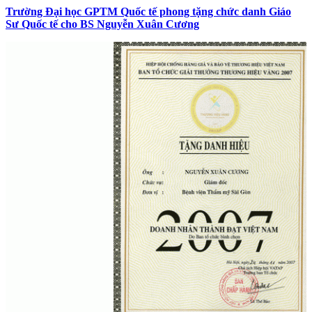
Trường Đại học GPTM Quốc tế phong tặng chức danh Giáo
Sư Quốc tế cho BS Nguyễn Xuân Cương