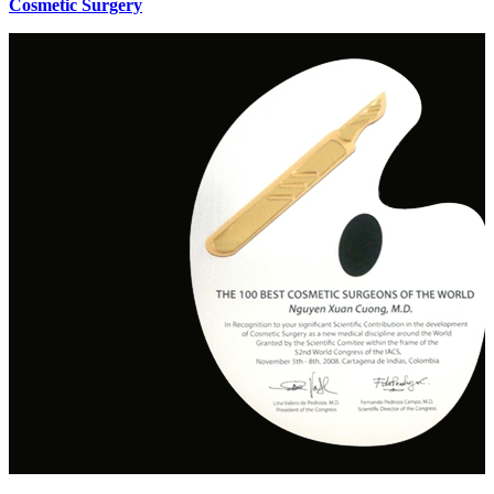
Cosmetic Surgery