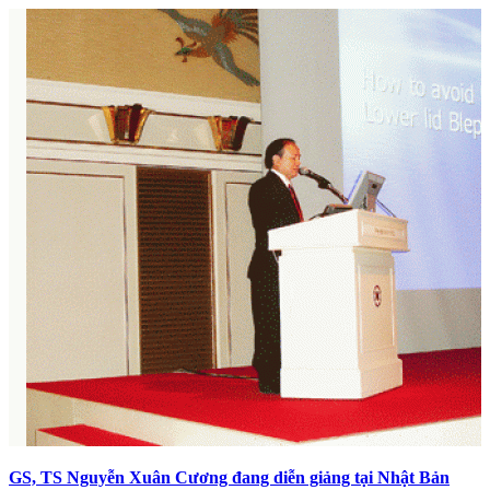
GS, TS Nguyễn Xuân Cương đang diễn giảng tại Nhật Bản