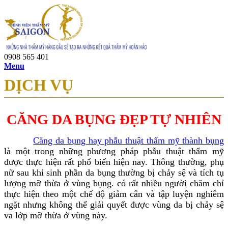
0908 565 401
Menu
DỊCH VỤ
CĂNG DA BỤNG ĐẸP TỰ NHIÊN
Căng da bụng hay phẫu thuật thẩm mỹ thành bụng
là một trong những phương pháp phẫu thuật thẩm mỹ
được thực hiện rất phổ biến hiện nay. Thông thường, phụ
nữ sau khi sinh phần da bụng thường bị chảy sệ và tích tụ
lượng mỡ thừa ở vùng bụng. có rất nhiều người chăm chỉ
thực hiện theo một chế độ giảm cân và tập luyện nghiêm
ngặt nhưng không thể giải quyết được vùng da bị chảy sệ
va lớp mỡ thừa ở vùng này.