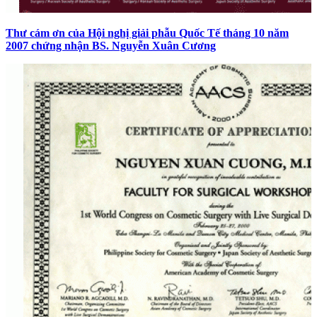
Thư cám ơn của Hội nghị giải phẫu Quốc Tế tháng 10 năm
2007 chứng nhận BS. Nguyễn Xuân Cương