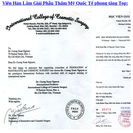
Viện Hàn Lâm Giải Phẫu Thẩm Mỹ Quốc Tế phong tặng Top: