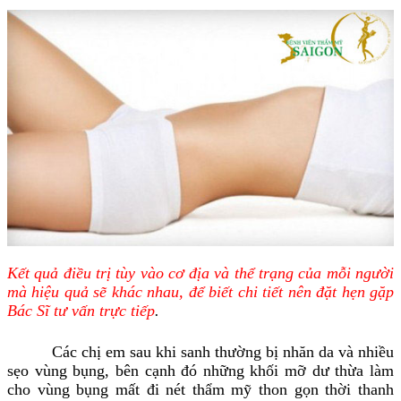
Kết quả điều trị tùy vào cơ địa và thể trạng của mỗi người
mà hiệu quả sẽ khác nhau, để biết chi tiết nên đặt hẹn gặp
Bác Sĩ tư vấn trực tiếp
.
Các chị em sau khi sanh thường bị nhăn da và nhiều
sẹo vùng bụng, bên cạnh đó những khối mỡ dư thừa làm
cho vùng bụng mất đi nét thẩm mỹ thon gọn thời thanh