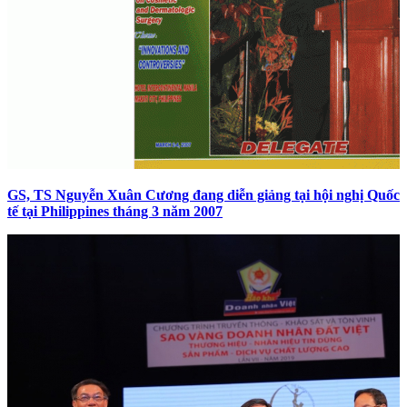
GS, TS Nguyễn Xuân Cương đang diễn giảng tại hội nghị Quốc
tế tại Philippines tháng 3 năm 2007