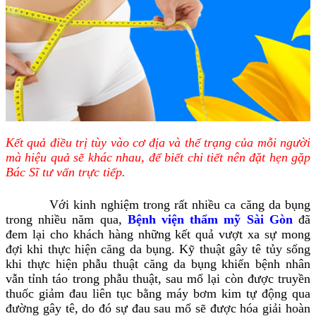
Kết quả điều trị tùy vào cơ địa và thể trạng của mỗi người
mà hiệu quả sẽ khác nhau, để biết chi tiết nên đặt hẹn gặp
Bác Sĩ tư vấn trực tiếp.
Với kinh nghiệm trong rất nhiều ca căng da bụng
trong nhiều năm qua,
Bệnh viện thẩm mỹ Sài Gòn
đã
đem lại cho khách hàng những kết quả vượt xa sự mong
đợi khi thực hiện căng da bụng. Kỹ thuật gây tê tủy sống
khi thực hiện phẫu thuật căng da bụng khiến bệnh nhân
vẫn tỉnh táo trong phẫu thuật, sau mổ lại còn được truyền
thuốc giảm đau liên tục bằng máy bơm kim tự động qua
đường gây tê, do đó sự đau sau mổ sẽ được hóa giải hoàn