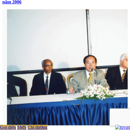
năm 2006
Gọi điện
SMS
Chỉ đường