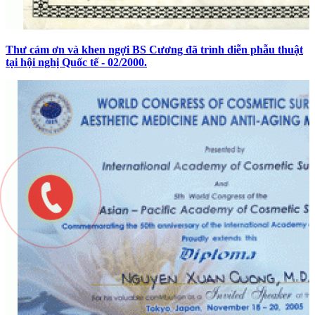
Thư cám ơn và khen ngợi BS Cương đã trình diễn phẫu thuật
tại hội nghị Quốc tế - 02/2000.