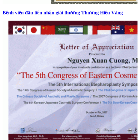
Bệnh viện đầu tiên nhận giải thưởng Thương Hiệu Vàng