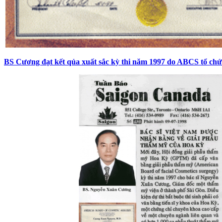
BS Cương đạt kết qủa xuất sắc kỳ thi năm 1997 do ABCS tổ chứ