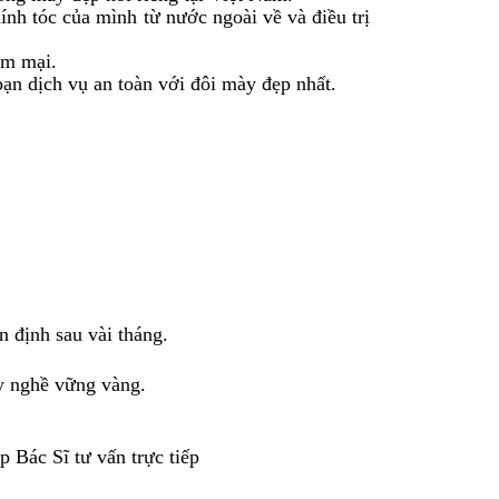
nh tóc của mình từ nước ngoài về và điều trị
ềm mại.
ạn dịch vụ an toàn với đôi mày đẹp nhất.
 định sau vài tháng.
y nghề vững vàng.
p Bác Sĩ tư vấn trực tiếp