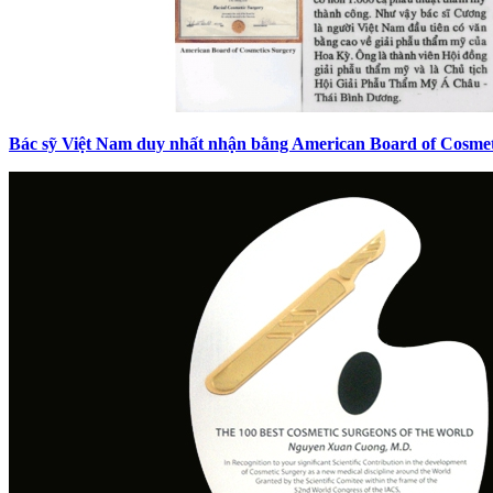
Bác sỹ Việt Nam duy nhất nhận bằng American Board of Cosmet