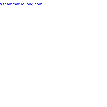
.thammybscuong.com