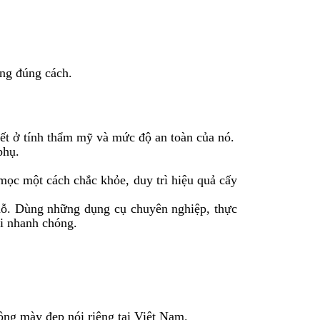
ùng đúng cách.
 ở tính thẩm mỹ và mức độ an toàn của nó.
phụ.
ẽ mọc một cách chắc khỏe, duy trì hiệu quả cấy
chỗ. Dùng những dụng cụ chuyên nghiệp, thực
ồi nhanh chóng.
lông mày đẹp nói riêng tại Việt Nam.