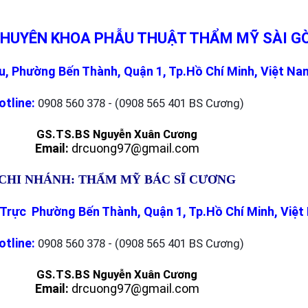
CHUYÊN KHOA PHẪU THUẬT THẨM MỸ SÀI G
, Phường Bến Thành, Quận 1, Tp.Hồ Chí Minh, Việt Na
otline:
0908 560 378 - (0908 565 401 BS Cương)
GS.TS.BS Nguyễn Xuân Cương
Email:
drcuong97@gmail.com
CHI NHÁNH: THẨM MỸ BÁC SĨ CƯƠNG
Trực Phường Bến Thành, Quận 1, Tp.Hồ Chí Minh, Việ
otline:
0908 560 378 - (0908 565 401 BS Cương)
GS.TS.BS Nguyễn Xuân Cương
Email:
drcuong97@gmail.com