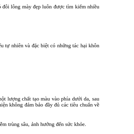
ó đôi lông mày đẹp luôn được tìm kiếm nhiều
tự nhiên và đặc biệt có những tác hại khôn
một lượng chất tạo màu vào phía dưới da, sau
 hiện không đảm bảo đầy đủ các tiêu chuẩn về
iễm trùng sâu, ảnh hưởng đến sức khỏe.