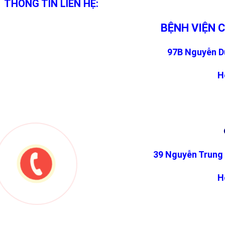
THÔNG TIN LIÊN HỆ:
BỆNH VIỆN 
97B Nguyễn Du
H
39 Nguyễn Trung 
H