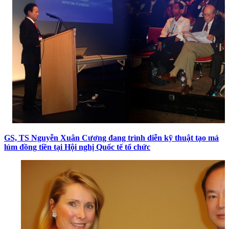
GS, TS Nguyễn Xuân Cương đang trình diễn kỹ thuật tạo má
lúm đồng tiền tại Hội nghị Quốc tế tổ chức