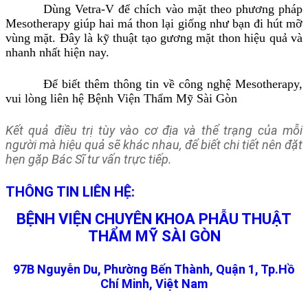
Dùng Vetra-V để chích vào mặt theo phương pháp
Mesotherapy giúp hai má thon lại giống như bạn đi hút mỡ
vùng mặt. Đây là kỹ thuật tạo gương mặt thon hiệu quả và
nhanh nhất hiện nay.
Để biết thêm thông tin về công nghệ Mesotherapy,
vui lòng liên hệ Bệnh Viện Thẩm Mỹ Sài Gòn
Kết quả điều trị tùy vào cơ địa và thể trạng của mỗi
người mà hiệu quả sẽ khác nhau, để biết chi tiết nên đặt
hẹn gặp Bác Sĩ tư vấn trực tiếp.
THÔNG TIN LIÊN HỆ:
BỆNH VIỆN CHUYÊN KHOA PHẪU THUẬT
THẨM MỸ SÀI GÒN
97B Nguyễn Du, Phường Bến Thành, Quận 1, Tp.Hồ
Chí Minh, Việt Nam