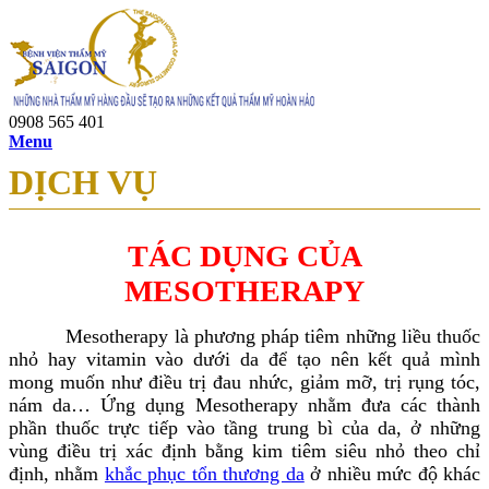
0908 565 401
Menu
DỊCH VỤ
TÁC DỤNG CỦA
MESOTHERAPY
Mesotherapy là phương pháp tiêm những liều thuốc
nhỏ hay vitamin vào dưới da để tạo nên kết quả mình
mong muốn như điều trị đau nhức, giảm mỡ, trị rụng tóc,
nám da… Ứng dụng Mesotherapy nhằm đưa các thành
phần thuốc trực tiếp vào tầng trung bì của da, ở những
vùng điều trị xác định bằng kim tiêm siêu nhỏ theo chỉ
định, nhằm
khắc phục tổn thương da
ở nhiều mức độ khác