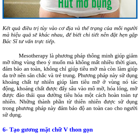
Kết quả điều trị tùy vào cơ địa và thể trạng của mỗi người
mà hiệu quả sẽ khác nhau, để biết chi tiết nên đặt hẹn gặp
Bác Sĩ tư vấn trực tiếp.
Mesotherapy là phương pháp thông minh giúp giảm
mỡ từng vùng theo ý muốn mà không mất nhiều thời gian,
đảm bảo an toàn, không chỉ giúp tiêu mỡ mà còn làm giúp
da trở nên săn chắc và trẻ trung. Phương pháp này sử dụng
khoáng chất tự nhiên giúp làm tiêu mỡ ở vùng nó tác
động, khoáng chất được đẩy sâu vào mô mỡ, hóa lỏng, mỡ
được đào thải qua đường tiêu hóa một cách hoàn toàn tự
nhiên. Những thành phần từ thiên nhiên được sử dụng
trong phương pháp này đảm bảo độ an toàn cao cho người
sử dụng.
6- Tạo gương mặt chữ V thon gọn