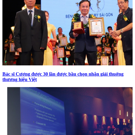
Bác sĩ Cương được 30 lần được bầu chọn nhận giải thuởng
thương hiệu Việt