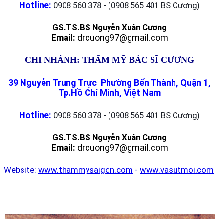
Hotline:
0908 560 378 - (0908 565 401 BS Cương)
GS.TS.BS Nguyễn Xuân Cương
Email:
drcuong97@gmail.com
CHI NHÁNH: THẨM MỸ BÁC SĨ CƯƠNG
39 Nguyễn Trung Trực Phường Bến Thành, Quận 1,
Tp.Hồ Chí Minh, Việt Nam
Hotline:
0908 560 378 - (0908 565 401 BS Cương)
GS.TS.BS Nguyễn Xuân Cương
Email:
drcuong97@gmail.com
Website:
www.thammysaigon.com
-
www.vasutmoi.com