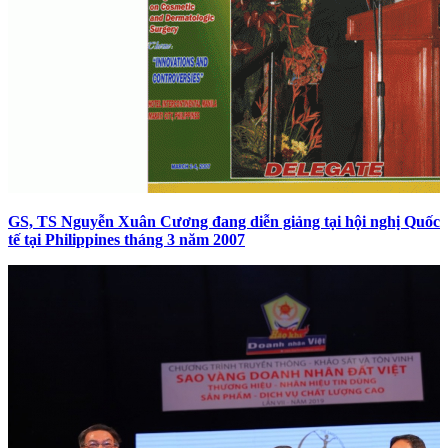
GS, TS Nguyễn Xuân Cương đang diễn giảng tại hội nghị Quốc
tế tại Philippines tháng 3 năm 2007