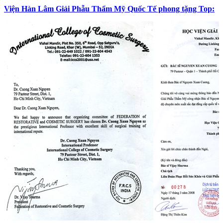
Viện Hàn Lâm Giải Phẫu Thẩm Mỹ Quốc Tế phong tặng Top: