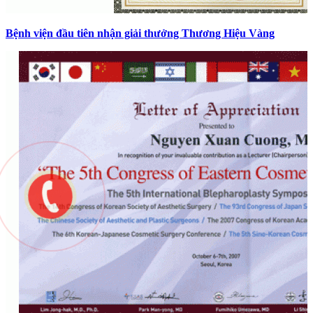
Bệnh viện đầu tiên nhận giải thưởng Thương Hiệu Vàng