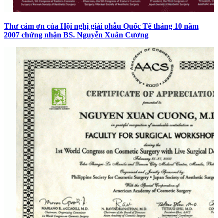
Thư cám ơn của Hội nghị giải phẫu Quốc Tế tháng 10 năm
2007 chứng nhận BS. Nguyễn Xuân Cương