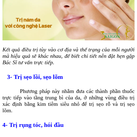
Kết quả điều trị tùy vào cơ địa và thể trạng của mỗi người
mà hiệu quả sẽ khác nhau, để biết chi tiết nên đặt hẹn gặp
Bác Sĩ tư vấn trực tiếp.
3- Trị sẹo lồi, sẹo lõm
Phương pháp này nhằm đưa các thành phần thuốc
trực tiếp vào tầng trung bì của da, ở những vùng điều trị
xác định bằng kim tiêm siêu nhỏ để trị sẹo rỗ và trị sẹo
lõm.
4- Trị rụng tóc, hói đầu