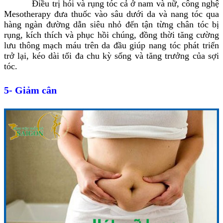
Điều trị hói và rụng tóc cả ở nam và nữ, công nghệ
Mesotherapy đưa thuốc vào sâu dưới da và nang tóc qua
hàng ngàn đường dẫn siêu nhỏ đến tận từng chân tóc bị
rụng, kích thích và phục hồi chúng, đồng thời tăng cường
lưu thông mạch máu trên da đầu giúp nang tóc phát triển
trở lại, kéo dài tối đa chu kỳ sống và tăng trưởng của sợi
tóc.
5- Giảm cân