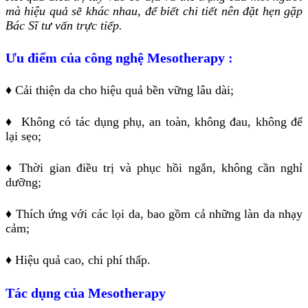
mà hiệu quả sẽ khác nhau, để biết chi tiết nên đặt hẹn gặp
Bác Sĩ tư vấn trực tiếp.
Ưu điểm của công nghệ Mesotherapy :
♦ Cải thiện da cho hiệu quả bền vững lâu dài;
♦ Không có tác dụng phụ, an toàn, không đau, không để
lại sẹo;
♦ Thời gian điều trị và phục hồi ngắn, không cần nghỉ
dưỡng;
♦ Thích ứng với các lọi da, bao gồm cả những làn da nhạy
cảm;
♦ Hiệu quả cao, chi phí thấp.
Tác dụng của Mesotherapy