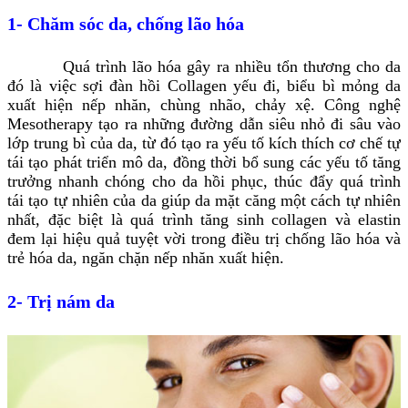
1- Chăm sóc da, chống lão hóa
Quá trình lão hóa gây ra nhiều tổn thương cho da
đó là việc sợi đàn hồi Collagen yếu đi, biểu bì mỏng da
xuất hiện nếp nhăn, chùng nhão, chảy xệ. Công nghệ
Mesotherapy tạo ra những đường dẫn siêu nhỏ đi sâu vào
lớp trung bì của da, từ đó tạo ra yếu tố kích thích cơ chế tự
tái tạo phát triển mô da, đồng thời bổ sung các yếu tố tăng
trưởng nhanh chóng cho da hồi phục, thúc đẩy quá trình
tái tạo tự nhiên của da giúp da mặt căng một cách tự nhiên
nhất, đặc biệt là quá trình tăng sinh collagen và elastin
đem lại hiệu quả tuyệt vời trong điều trị chống lão hóa và
trẻ hóa da, ngăn chặn nếp nhăn xuất hiện.
2- Trị nám da