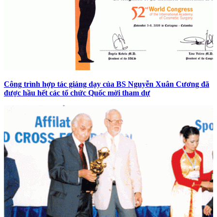
Công trình hợp tác giảng dạy của BS Nguyễn Xuân Cương đã
được hầu hết các tổ chức Quốc mời tham dự