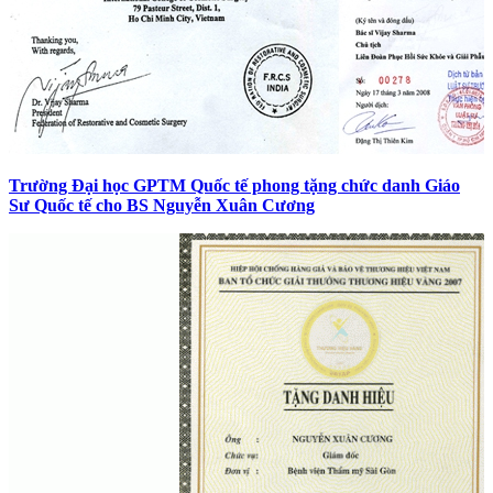
Trường Đại học GPTM Quốc tế phong tặng chức danh Giáo
Sư Quốc tế cho BS Nguyễn Xuân Cương