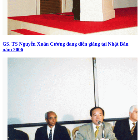
GS, TS Nguyễn Xuân Cương đang diễn giảng tại Nhật Bản
năm 2006