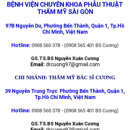
BỆNH VIỆN CHUYÊN KHOA PHẪU THUẬT
THẨM MỸ SÀI GÒN
97B Nguyễn Du, Phường Bến Thành, Quận 1, Tp.Hồ
Chí Minh, Việt Nam
Hotline:
0908 560 378 - (0908 565 401 BS Cương)
GS.TS.BS Nguyễn Xuân Cương
Email:
drcuong97@gmail.com
CHI NHÁNH: THẨM MỸ BÁC SĨ CƯƠNG
39 Nguyễn Trung Trực Phường Bến Thành, Quận 1,
Tp.Hồ Chí Minh, Việt Nam
Hotline:
0908 560 378 - (0908 565 401 BS Cương)
GS.TS.BS Nguyễn Xuân Cương
Email:
drcuong97@gmail.com