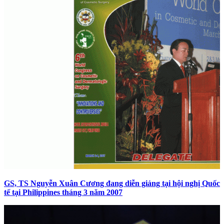
GS, TS Nguyễn Xuân Cương đang diễn giảng tại hội nghị Quốc
tế tại Philippines tháng 3 năm 2007