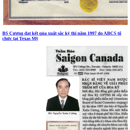
BS Cương đạt kết qủa xuất sắc kỳ thi năm 1997 do ABCS tổ
chức tại Texas Mỹ