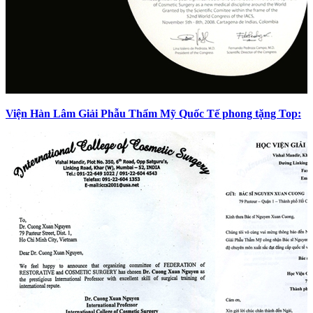
Viện Hàn Lâm Giải Phẫu Thẩm Mỹ Quốc Tế phong tặng Top: