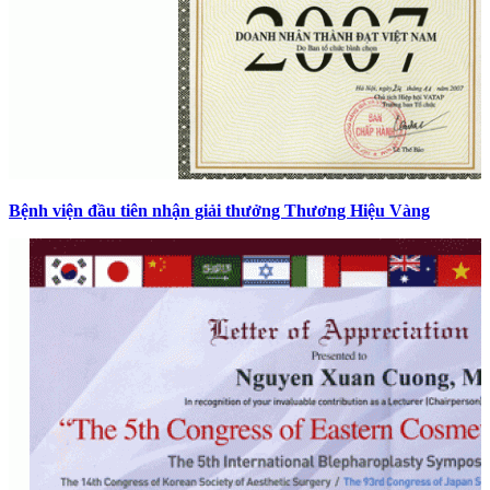
Bệnh viện đầu tiên nhận giải thưởng Thương Hiệu Vàng