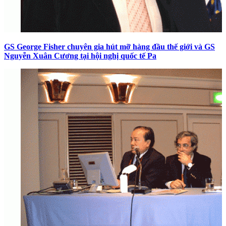
GS George Fisher chuyên gia hút mỡ hàng đầu thế giới và GS
Nguyễn Xuân Cương tại hội nghị quốc tế Pa