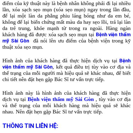
điểm của kỹ thuật này là bệnh nhân không phải đi lại nhiều
lần, xóa sạch sẹo mụn
(xóa sẹo mụn)
ngay trong lần đầu,
để lại một làn da phẳng phiu láng bóng như da em bé,
không để lại biến chứng mất màu da hay sẹo lồi, trả lại làn
da trẻ trung, khỏe mạnh từ trong ra ngoài. Hàng ngàn
khách hàng đã được xóa sạch sẹo mụn tại
Bệnh viện thẩm
mỹ Sài Gòn
đã nói lên ưu điểm của bệnh viện trong kỹ
thuật xóa sẹo mụn.
Hình ảnh của khách hàng đã thực hiện dịch vụ tại
Bệnh
viện thẩm mỹ Sài Gòn
, kết quả điều trị tùy vào cơ địa và
thể trạng của mỗi người mà hiệu quả sẽ khác nhau, để biết
chi tiết nên đặt hẹn gặp Bác Sĩ tư vấn trực tiếp.
Hình ảnh này là hình ảnh của khách hàng đã thực hiện
dịch vụ tại
Bệnh viện thẩm mỹ Sài Gòn
, tùy vào cơ địa
và thể trạng của mỗi khách hàng mà hiệu quả sẽ khác
nhau. Nên đặt hẹn gặp Bác Sĩ tư vấn trực tiếp.
THÔNG TIN LIÊN HỆ: