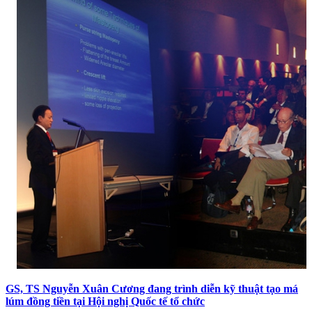
GS, TS Nguyễn Xuân Cương đang trình diễn kỹ thuật tạo má
lúm đồng tiền tại Hội nghị Quốc tế tổ chức