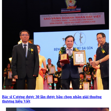
Bác sĩ Cương được 30 lần được bầu chọn nhận giải thuởng
thương hiệu Việt