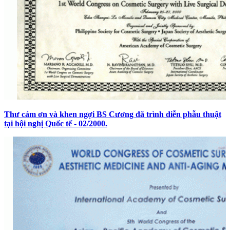
Thư cám ơn và khen ngợi BS Cương đã trình diễn phẫu thuật
tại hội nghị Quốc tế - 02/2000.