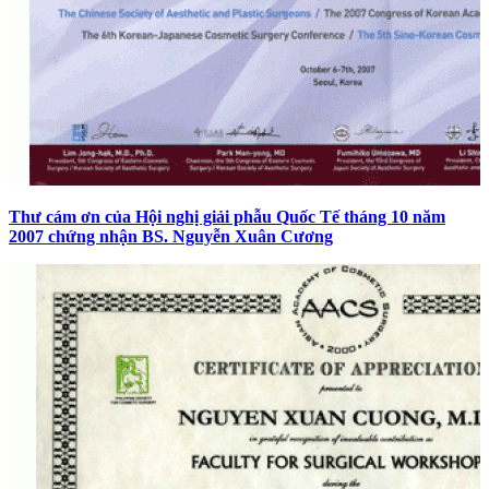
Thư cám ơn của Hội nghị giải phẫu Quốc Tế tháng 10 năm
2007 chứng nhận BS. Nguyễn Xuân Cương