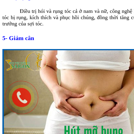
Điều trị hói và rụng tóc cả ở nam và nữ, công nghệ Mes
tóc bị rụng, kích thích và phục hồi chúng, đồng thời tăng 
trưởng của sợi tóc.
5- Giảm cân