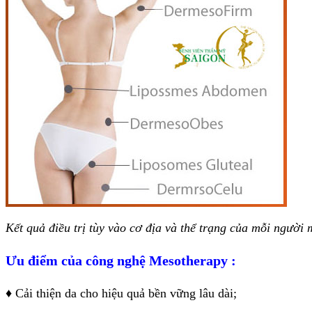
Kết quả điều trị tùy vào cơ địa và thể trạng của mỗi người m
Ưu điểm của công nghệ Mesotherapy :
♦ Cải thiện da cho hiệu quả bền vững lâu dài;