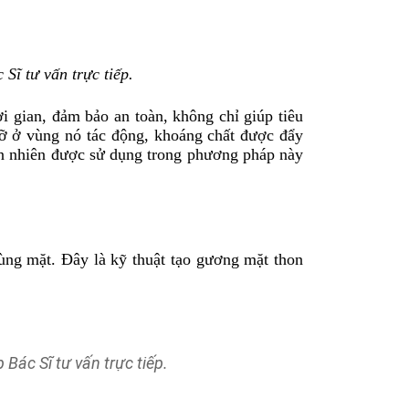
 Sĩ tư vấn trực tiếp.
gian, đảm bảo an toàn, không chỉ giúp tiêu
mỡ ở vùng nó tác động, khoáng chất được đẩy
ên nhiên được sử dụng trong phương pháp này
g mặt. Đây là kỹ thuật tạo gương mặt thon
 Bác Sĩ tư vấn trực tiếp.