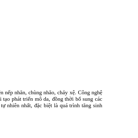
ện nếp nhăn, chùng nhão, chảy xệ. Công nghệ
i tạo phát triển mô da, đồng thời bổ sung các
ự nhiên nhất, đặc biệt là quá trình tăng sinh