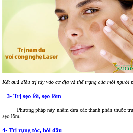
Kết quả điều trị tùy vào cơ địa và thể trạng của mỗi người m
3- Trị sẹo lồi, sẹo lõm
Phương pháp này nhằm đưa các thành phần thuốc trực tiếp 
sẹo lõm.
4- Trị rụng tóc, hói đầu