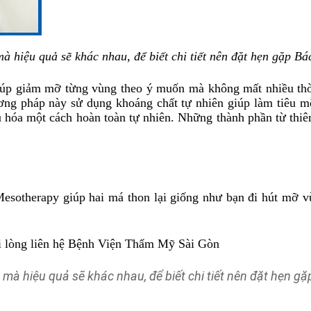
à hiệu quả sẽ khác nhau, để biết chi tiết nên đặt hẹn gặp Bác
p giảm mỡ từng vùng theo ý muốn mà không mất nhiều thời 
ương pháp này sử dụng khoáng chất tự nhiên giúp làm tiêu 
 hóa một cách hoàn toàn tự nhiên. Những thành phần từ thi
erapy giúp hai má thon lại giống như bạn đi hút mỡ vùn
 lòng liên hệ Bệnh Viện Thẩm Mỹ Sài Gòn
 mà hiệu quả sẽ khác nhau, để biết chi tiết nên đặt hẹn gặp