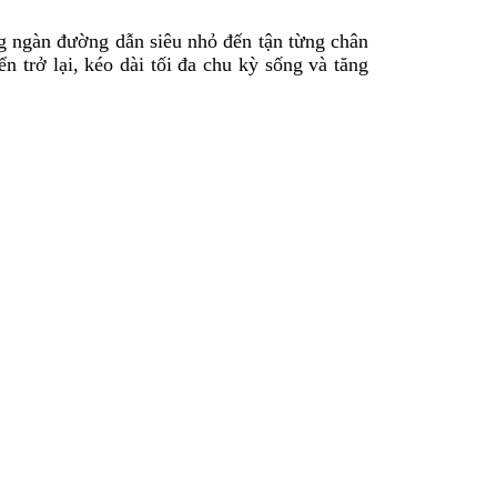
 ngàn đường dẫn siêu nhỏ đến tận từng chân
n trở lại, kéo dài tối đa chu kỳ sống và tăng