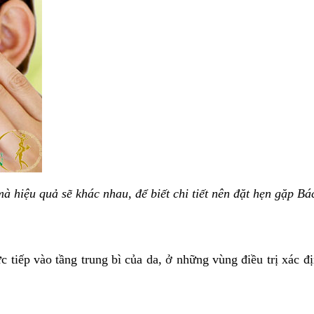
à hiệu quả sẽ khác nhau, để biết chi tiết nên đặt hẹn gặp Bác
vào tầng trung bì của da, ở những vùng điều trị xác định 