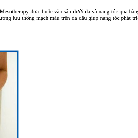
otherapy đưa thuốc vào sâu dưới da và nang tóc qua hàng
cường lưu thông mạch máu trên da đầu giúp nang tóc phát triể