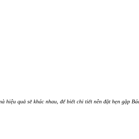
à hiệu quả sẽ khác nhau, để biết chi tiết nên đặt hẹn gặp Bác