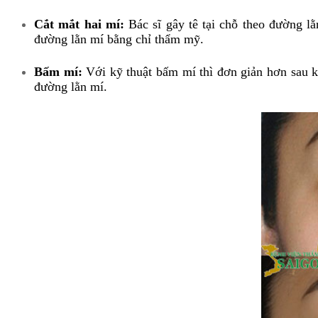
Cắt mắt hai mí:
Bác sĩ gây tê tại chỗ theo đường lằn
đường lằn mí bằng chỉ thẩm mỹ.
Bấm mí:
Với kỹ thuật bấm mí thì đơn giản hơn sau kh
đường lằn mí.