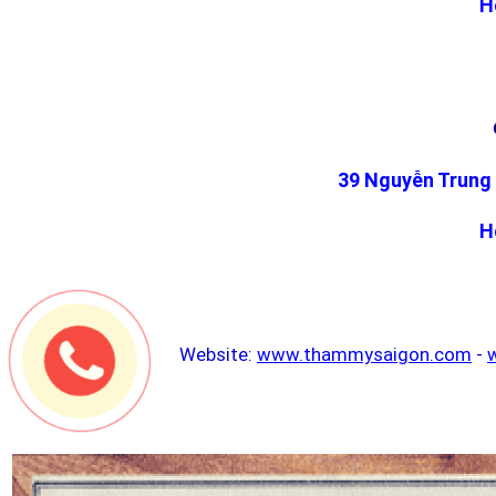
H
39 Nguyễn Trung 
H
Website:
www.thammysaigon.com
-