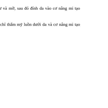
 dư và mỡ, sau đó đính da vào cơ nâng mi tạo
g chỉ thẩm mỹ luồn dưới da và cơ nâng mi tạo