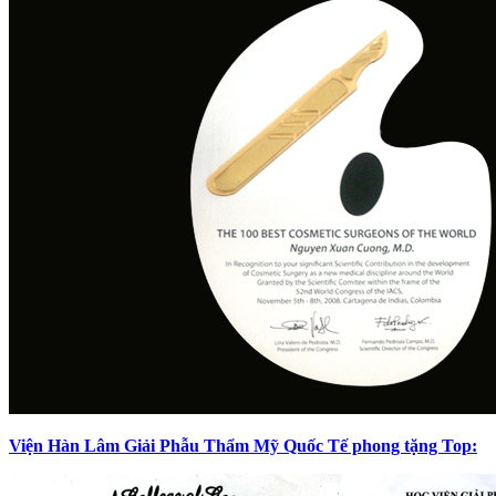
Viện Hàn Lâm Giải Phẫu Thẩm Mỹ Quốc Tế phong tặng Top: