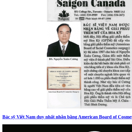
Bác sỹ Việt Nam duy nhất nhận bằng American Board of Cosmet