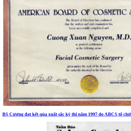
BS Cương đạt kết qủa xuất sắc kỳ thi năm 1997 do ABCS tổ chứ