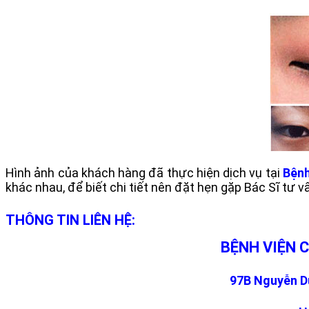
Hình ảnh của khách hàng đã thực hiện dịch vụ tại
Bệnh
khác nhau, để biết chi tiết nên đặt hẹn gặp Bác Sĩ tư vấ
THÔNG TIN LIÊN HỆ:
BỆNH VIỆN 
97B Nguyễn Du