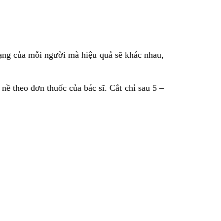
 trạng của mỗi người mà hiệu quả sẽ khác nhau,
theo đơn thuốc của bác sĩ. Cắt chỉ sau 5 –