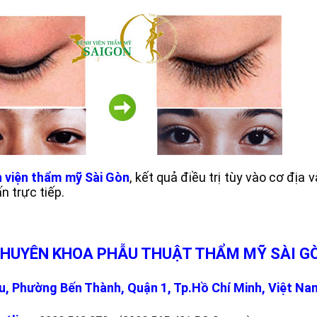
 viện thẩm mỹ Sài Gòn
, kết quả điều trị tùy vào cơ địa
n trực tiếp.
CHUYÊN KHOA PHẪU THUẬT THẨM MỸ SÀI G
, Phường Bến Thành, Quận 1, Tp.Hồ Chí Minh, Việt Na