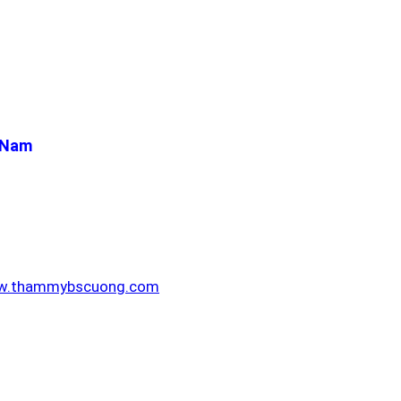
t Nam
.thammybscuong.com