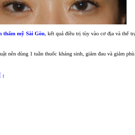
n thẩm mỹ Sài Gòn
, kết quả điều trị tùy vào cơ địa và thể
 nên dùng 1 tuần thuốc kháng sinh, giảm đau và giảm phù nề 
 :