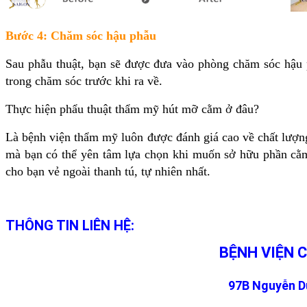
Bước 4:
Chăm sóc hậu phẫu
Sau phẫu thuật, bạn sẽ được đưa vào phòng chăm sóc hậu p
trong chăm sóc trước khi ra về.
Thực hiện phẩu thuật thẩm mỹ hút mỡ cằm ở đâu?
Là bệnh viện thẩm mỹ luôn
được đánh giá cao về chất lượng
mà bạn có thể yên tâm lựa chọn khi muốn sở hữu phần cằ
cho bạn vẻ ngoài thanh tú, tự nhiên nhất.
THÔNG TIN LIÊN HỆ:
BỆNH VIỆN 
97B Nguyễn Du