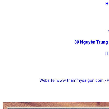
H
39 Nguyễn Trung 
H
Website:
www.thammysaigon.com
-