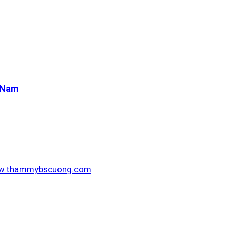
t Nam
.thammybscuong.com