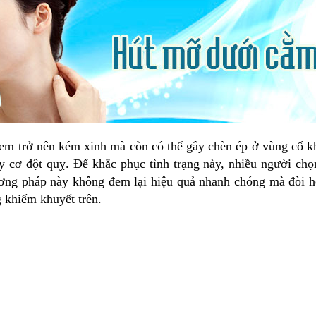
em trở nên kém xinh mà còn có thể gây chèn ép ở vùng cổ khi
uy cơ đột quỵ. Để khắc phục tình trạng này, nhiều người ch
ng pháp này không đem lại hiệu quả nhanh chóng mà đòi hỏi
 khiếm khuyết trên.