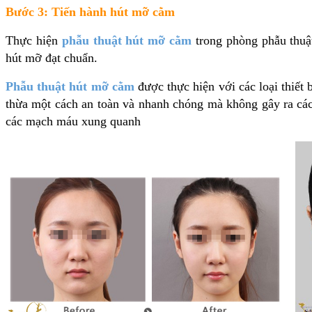
Bước 3: Tiến hành hút mỡ cằm
Thực hiện
phẫu thuật hút mỡ cằm
trong phòng phẫu thuật 
hút mỡ đạt chuẩn.
Phẫu thuật hút mỡ cằm
được thực hiện với các loại thiết
thừa một cách an toàn và nhanh chóng mà không gây ra các
các mạch máu xung quanh