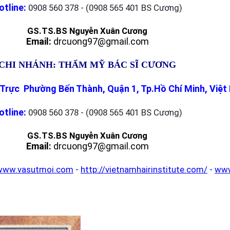
otline:
0908 560 378 - (0908 565 401 BS Cương)
GS.TS.BS Nguyễn Xuân Cương
Email:
drcuong97@gmail.com
CHI NHÁNH: THẨM MỸ BÁC SĨ CƯƠNG
Trực Phường Bến Thành, Quận 1, Tp.Hồ Chí Minh, Việ
otline:
0908 560 378 - (0908 565 401 BS Cương)
GS.TS.BS Nguyễn Xuân Cương
Email:
drcuong97@gmail.com
www.vasutmoi.com
-
http://vietnamhairinstitute.com/
-
www