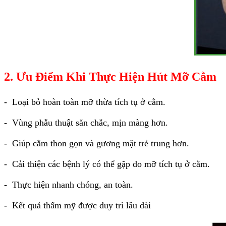
2.
Ưu Điểm Khi Thực Hiện Hút Mỡ Cằm
- Loại bỏ hoàn toàn mỡ thừa tích tụ ở cằm.
- Vùng phẫu thuật săn chắc, mịn màng hơn.
- Giúp cằm thon gọn và gương mặt trẻ trung hơn.
- Cải thiện các bệnh lý có thể gặp do mỡ tích tụ ở cằm.
- Thực hiện nhanh chóng, an toàn.
- Kết quả thẩm mỹ được duy trì lâu dài