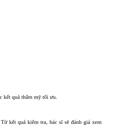
c kết quả thẩm mỹ tối ưu.
ừ kết quả kiểm tra, bác sĩ sẽ đánh giá xem