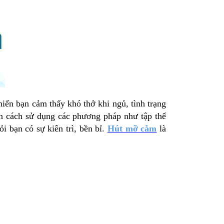
ến bạn cảm thấy khó thở khi ngủ, tình trạng
ọn cách sử dụng các phương pháp như tập thể
 bạn có sự kiên trì, bền bỉ.
Hút mỡ cằm
là