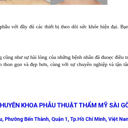
hẫu với đầy đủ các thiết bị theo dõi sức khỏe hiện đại. B
 cũng như sự hài lòng của những bệnh nhân đã đuoẹc điều tr
m thon gọn và đẹp hơn
, cùng với sự chuyên nghiệp và tận t
CHUYÊN KHOA PHẪU THUẬT THẨM MỸ SÀI G
, Phường Bến Thành, Quận 1, Tp.Hồ Chí Minh, Việt Na