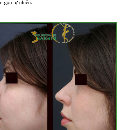
n gọn tự nhiên.