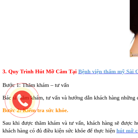
3. Quy Trình Hút Mỡ Cằm Tại
Bệnh viện thẩm mỹ
Sài 
Bước 1: Thăm khám – tư vấn
Bác sĩ thăm khám, tư vấn và hướng dẫn khách hàng những đi
Bước 2: Kiểm tra sức khỏe.
Sau khi được thăm khám và tư vấn, khách hàng sẽ được hư
khách hàng có đủ điều kiện sức khỏe để thực hiện
hút mỡ 