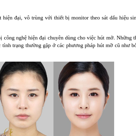
hiện đại, vô trùng với thiết bị monitor theo sát dấu hiệu si
 bị công nghệ hiện đại chuyên dùng cho việc hút mỡ. Những th
 tình trạng thường gặp ở các phương pháp hút mỡ cũ như bỏ 