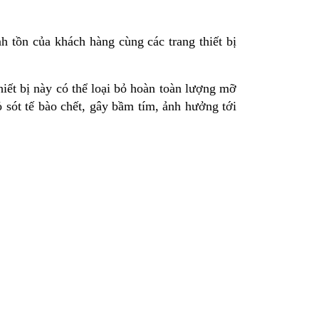
nh tồn của khách hàng cùng các trang thiết bị
iết bị này có thể loại bỏ hoàn toàn lượng mỡ
sót tế bào chết, gây bầm tím, ảnh hưởng tới