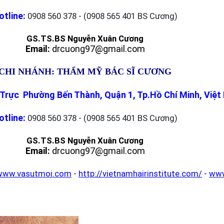
otline:
0908 560 378 - (0908 565 401 BS Cương)
GS.TS.BS Nguyễn Xuân Cương
Email:
drcuong97@gmail.com
CHI NHÁNH: THẨM MỸ BÁC SĨ CƯƠNG
Trực Phường Bến Thành, Quận 1, Tp.Hồ Chí Minh, Việ
otline:
0908 560 378 - (0908 565 401 BS Cương)
GS.TS.BS Nguyễn Xuân Cương
Email:
drcuong97@gmail.com
www.vasutmoi.com
-
http://vietnamhairinstitute.com/
-
www