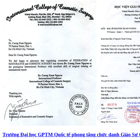
Trường Đại học GPTM Quốc tế phong tặng chức danh Giáo Sư