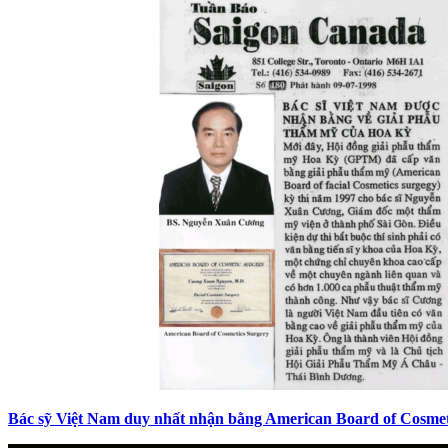
Bác sỹ Việt Nam duy nhất nhận bằng American Board of Cosmet