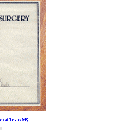
c tại Texas Mỹ