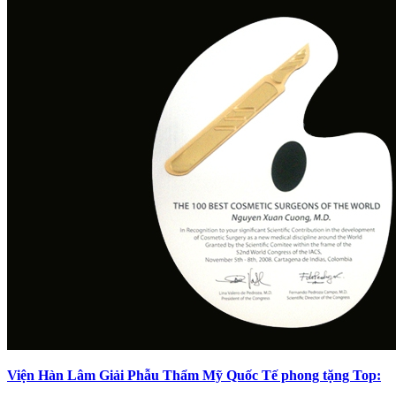
Viện Hàn Lâm Giải Phẫu Thẩm Mỹ Quốc Tế phong tặng Top: