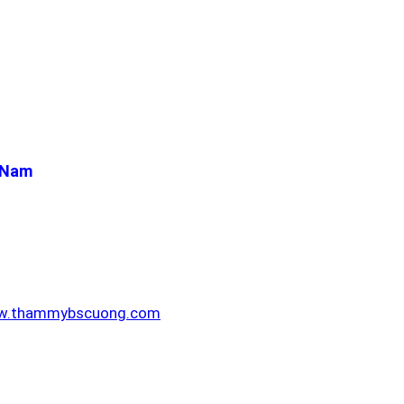
t Nam
.thammybscuong.com