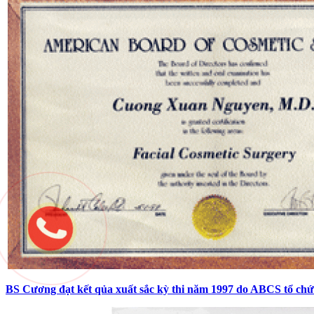
BS Cương đạt kết qủa xuất sắc kỳ thi năm 1997 do ABCS tổ chứ