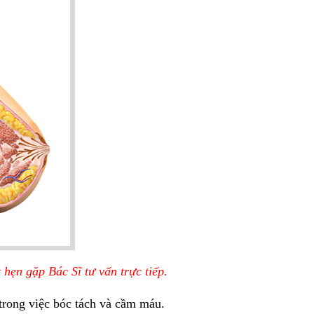
 hẹn gặp Bác Sĩ tư vấn trực tiếp.
rong việc bóc tách và cầm máu.