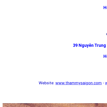
H
39 Nguyễn Trung 
H
Website:
www.thammysaigon.com
-