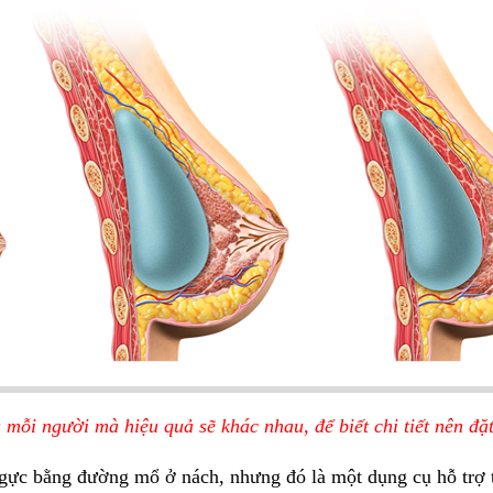
a mỗi người mà hiệu quả sẽ khác nhau, để biết chi tiết nên đặt
ực bằng đường mổ ở nách, nhưng đó là một dụng cụ hỗ trợ t