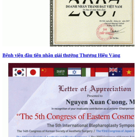
Bệnh viện đầu tiên nhận giải thưởng Thương Hiệu Vàng