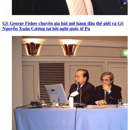
GS George Fisher chuyên gia hút mỡ hàng đầu thế giới và GS
Nguyễn Xuân Cương tại hội nghị quốc tế Pa