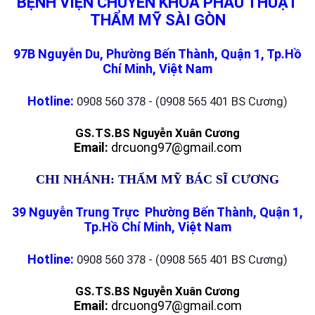
BỆNH VIỆN CHUYÊN KHOA PHẪU THUẬT
THẨM MỸ SÀI GÒN
97B Nguyễn Du, Phường Bến Thành, Quận 1, Tp.Hồ
Chí Minh, Việt Nam
Hotline:
0908 560 378 - (0908 565 401 BS Cương)
GS.TS.BS Nguyễn Xuân Cương
Email:
drcuong97@gmail.com
CHI NHÁNH: THẨM MỸ BÁC SĨ CƯƠNG
39 Nguyễn Trung Trực Phường Bến Thành, Quận 1,
Tp.Hồ Chí Minh, Việt Nam
Hotline:
0908 560 378 - (0908 565 401 BS Cương)
GS.TS.BS Nguyễn Xuân Cương
Email:
drcuong97@gmail.com