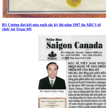
BS Cương đạt kết qủa xuất sắc kỳ thi năm 1997 do ABCS tổ
chức tại Texas Mỹ