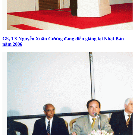
GS, TS Nguyễn Xuân Cương đang diễn giảng tại Nhật Bản
năm 2006