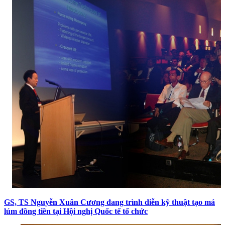
GS, TS Nguyễn Xuân Cương đang trình diễn kỹ thuật tạo má
lúm đồng tiền tại Hội nghị Quốc tế tổ chức