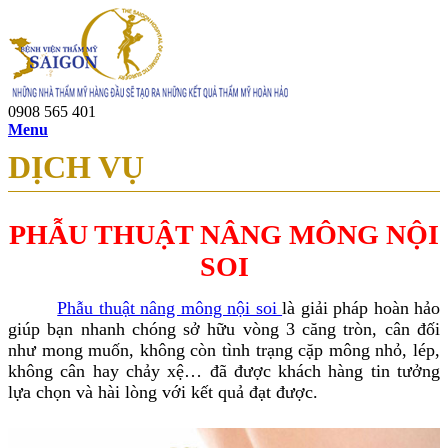
0908 565 401
Menu
DỊCH VỤ
PHẪU THUẬT NÂNG MÔNG NỘI
SOI
Phẫu thuật nâng mông nội soi
là giải pháp hoàn hảo
giúp bạn nhanh chóng sở hữu vòng 3 căng tròn, cân đối
như mong muốn, không còn tình trạng cặp mông nhỏ, lép,
không cân hay chảy xệ… đã được khách hàng tin tưởng
lựa chọn và hài lòng với kết quả đạt được.