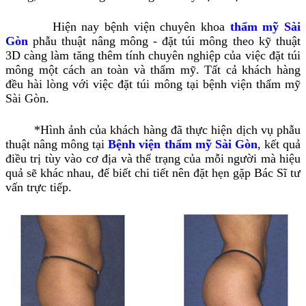
Hiện nay bệnh viện chuyên khoa
thẩm mỹ Sài
Gòn
phẫu thuật nâng mông - đặt túi mông theo kỹ thuật
3D càng làm tăng thêm tính chuyên nghiệp của việc đặt túi
mông một cách an toàn và thẩm mỹ. Tất cả khách hàng
đều hài lòng với việc đặt túi mông tại bệnh viện thẩm mỹ
Sài Gòn.
*Hình ảnh của khách hàng đã thực hiện dịch vụ
phẫu
thuật nâng mông
tại
Bệnh viện thẩm mỹ Sài Gòn
, kết quả
điều trị tùy vào cơ địa và thể trạng của mỗi người mà hiệu
quả sẽ khác nhau, để biết chi tiết nên đặt hẹn gặp Bác Sĩ tư
vấn trực tiếp.