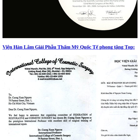
Viện Hàn Lâm Giải Phẫu Thẩm Mỹ Quốc Tế phong tặng Top: