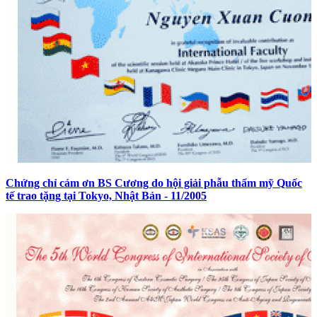
Chứng chỉ cám ơn BS Cương do hội giải phẫu thẩm mỹ Quốc
tế trao tặng tại Tokyo, Nhật Bản - 11/2005