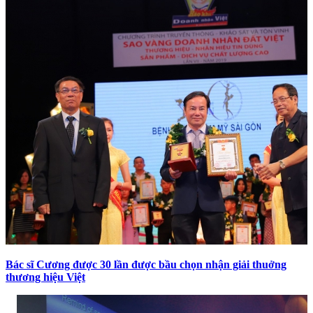
Bác sĩ Cương được 30 lần được bầu chọn nhận giải thuởng
thương hiệu Việt