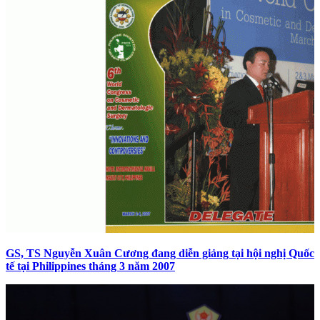
GS, TS Nguyễn Xuân Cương đang diễn giảng tại hội nghị Quốc
tế tại Philippines tháng 3 năm 2007