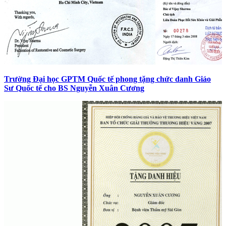
Trường Đại học GPTM Quốc tế phong tặng chức danh Giáo
Sư Quốc tế cho BS Nguyễn Xuân Cương