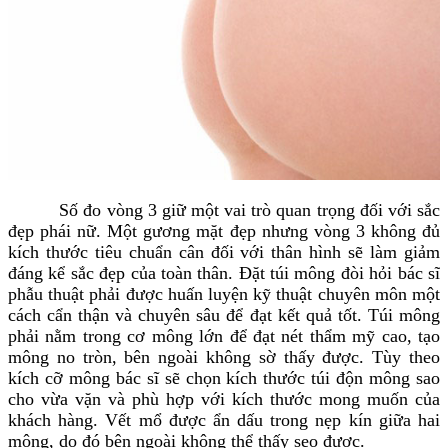
Số đo vòng 3 giữ một vai trò quan trọng đối với sắc
đẹp phái nữ. Một gương mặt đẹp nhưng vòng 3 không đủ
kích thước tiêu chuẩn cân đối với thân hình sẽ làm giảm
đáng kể sắc đẹp của toàn thân. Đặt túi mông đòi hỏi bác sĩ
phẫu thuật phải được huấn luyện kỹ thuật chuyên môn một
cách cẩn thận và chuyên sâu để đạt kết quả tốt. Túi mông
phải nằm trong cơ mông lớn để đạt nét thẩm mỹ cao, tạo
mông no tròn, bên ngoài không sờ thấy được. Tùy theo
kích cỡ mông bác sĩ sẽ chọn kích thước túi độn mông sao
cho vừa vặn và phù hợp với kích thước mong muốn của
khách hàng. Vết mổ được ẩn dấu trong nẹp kín giữa hai
mông, do đó bên ngoài không thể thấy sẹo được.