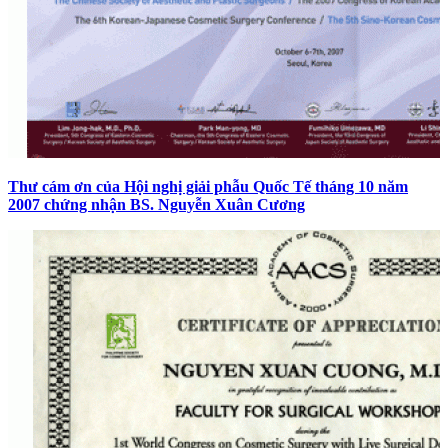
Thư cám ơn của Hội nghị giải phẫu Quốc Tế tháng 10 năm
2007 chứng nhận BS. Nguyễn Xuân Cương