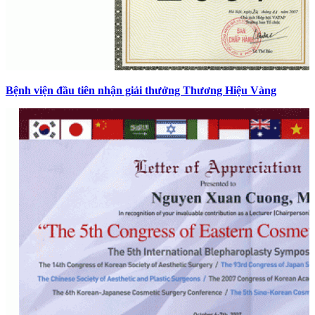
Bệnh viện đầu tiên nhận giải thưởng Thương Hiệu Vàng