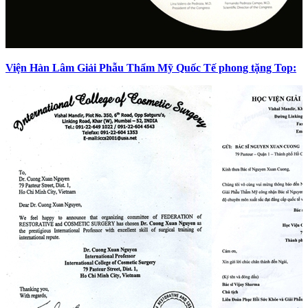
Viện Hàn Lâm Giải Phẫu Thẩm Mỹ Quốc Tế phong tặng Top: