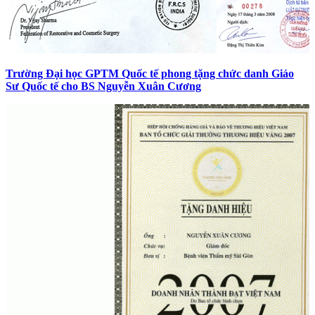
Trường Đại học GPTM Quốc tế phong tặng chức danh Giáo
Sư Quốc tế cho BS Nguyễn Xuân Cương