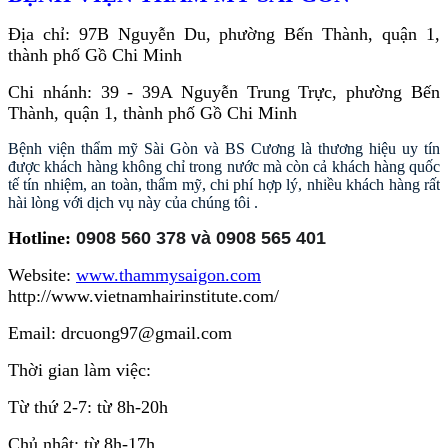
Địa chỉ: 97B Nguyễn Du, phường Bến Thành, quận 1,
thành phố Gồ Chi Minh
Chi nhánh: 39 - 39A Nguyễn Trung Trực, phường Bến
Thành, quận 1, thành phố Gồ Chi Minh
Bệnh viện thẩm mỹ Sài Gòn và BS Cương là thương hiệu uy tín
được khách hàng không chỉ trong nước mà còn cả khách hàng quốc
tế tín nhiệm, an toàn, thẩm mỹ, chi phí hợp lý, nhiều khách hàng rất
hài lòng với dịch vụ này của chúng tôi .
Hotline:
0908 560 378 và 0908 565 401
Website:
www.thammysaigon.com
http://www.vietnamhairinstitute.com/
Email: drcuong97@gmail.com
Thời gian làm việc:
Từ thứ 2-7: từ 8h-20h
Chủ nhật: từ 8h-17h