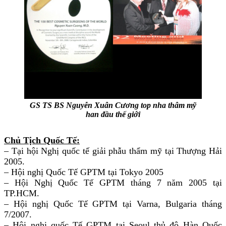
GS TS BS Nguyễn Xuân Cương top nha thâm mỹ
han đầu thế giới
Chủ Tịch Quốc Tế:
– Tại hội Nghị quốc tế giải phẫu thẩm mỹ tại Thượng Hải
2005.
– Hội nghị Quốc Tế GPTM tại Tokyo 2005
– Hội Nghị Quốc Tế GPTM tháng 7 năm 2005 tại
TP.HCM.
– Hội nghị Quốc Tế GPTM tại Varna, Bulgaria tháng
7/2007.
– Hội nghị quốc Tế GPTM tại Seoul thủ đô Hàn Quốc