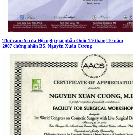
Thư cám ơn của Hội nghị giải phẫu Quốc Tế tháng 10 năm
2007 chứng nhận BS. Nguyễn Xuân Cương