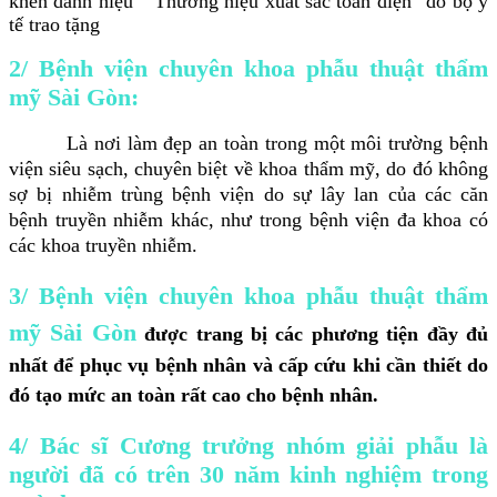
khen danh hiệu ” Thương hiệu xuất sắc toàn diện” do bộ y
tế trao tặng
2/ Bệnh viện chuyên khoa phẫu thuật thẩm
mỹ Sài Gòn:
Là nơi làm đẹp an toàn trong một môi trường bệnh
viện siêu sạch, chuyên biệt về khoa thẩm mỹ, do đó không
sợ bị nhiễm trùng bệnh viện do sự lây lan của các căn
bệnh truyền nhiễm khác, như trong bệnh viện đa khoa có
các khoa truyền nhiễm.
3/ Bệnh viện chuyên khoa phẫu thuật thẩm
mỹ Sài Gòn
được trang bị các phương tiện đầy đủ
nhất để phục vụ bệnh nhân và cấp cứu khi cần thiết do
đó tạo mức an toàn rất cao cho bệnh nhân
.
4/ Bác sĩ Cương trưởng nhóm giải phẫu là
người đã có trên 30 năm kinh nghiệm trong