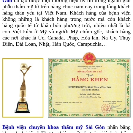
Gòn
đã tạo được một thương hiệu uy tín trong ngành giải
phẫu thẩm mỹ từ trên hàng chục năm nay trong lòng khách
hàng thân yêu tại Việt Nam. Khách hàng của bệnh viện
không những là khách hàng trong nước mà còn khách
hàng quốc tế từ khắp bốn phương trời, nhiều nhất là bà
con Việt kiều ở Mỹ và người Mỹ chính gốc, khách hàng
các nơi khác là Úc, Canada, Pháp, Hòa lan, Na Uy, Thụy
Điển, Đài Loan, Nhật, Hàn Quốc, Campuchia…
Bệnh viện chuyên khoa thẩm mỹ Sài Gòn
nhận bằng