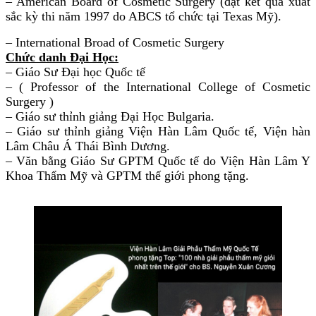
– American Board of Cosmetic Surgery (đạt kết quả xuất
sắc kỳ thi năm 1997 do ABCS tổ chức tại Texas Mỹ).
– International Broad of Cosmetic Surgery
Chức danh Đại Học:
– Giáo Sư Đại học Quốc tế
– ( Professor of the International College of Cosmetic
Surgery )
– Giáo sư thỉnh giảng Đại Học Bulgaria.
– Giáo sư thỉnh giảng Viện Hàn Lâm Quốc tế, Viện hàn
Lâm Châu Á Thái Bình Dương.
– Văn bằng Giáo Sư GPTM Quốc tế do Viện Hàn Lâm Y
Khoa Thẩm Mỹ và GPTM thế giới phong tặng.