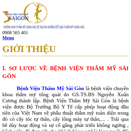
0908 565 401
Menu
GIỚI THIỆU
I. SƠ LƯỢC VỀ BỆNH VIỆN THẨM MỸ SÀI
GÒN
Bệnh Viện Thẩm Mỹ Sài Gòn
là bệnh viện chuyên
khoa thẩm mỹ tổng quát do GS.TS.BS Nguyễn Xuân
Cương thành lập. Bệnh Viện Thẩm Mỹ Sài Gòn là bệnh
viện được Bộ Trưởng Bộ Y Tế cấp phép hoạt động đầu
tiên của Việt Nam về phẫu thuật thẩm mỹ toàn diện trong
đó có cấy tóc tự thân, cấy lông mày tự thân,... . Trải qua
bề dày hoạt động và sự cố gắng phát triển không ngừng ,