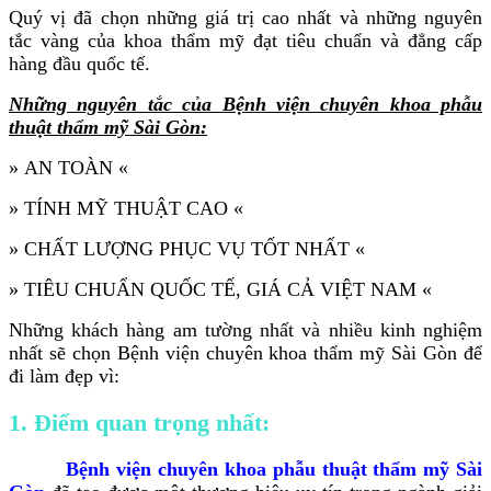
Quý vị đã chọn những giá trị cao nhất và những nguyên
tắc vàng của khoa thẩm mỹ đạt tiêu chuẩn và đẳng cấp
hàng đầu quốc tế.
Những nguyên tắc của Bệnh viện chuyên khoa phẫu
thuật thẩm mỹ Sài Gòn:
» AN TOÀN «
» TÍNH MỸ THUẬT CAO «
» CHẤT LƯỢNG PHỤC VỤ TỐT NHẤT «
» TIÊU CHUẨN QUỐC TẾ, GIÁ CẢ VIỆT NAM «
Những khách hàng am tường nhất và nhiều kinh nghiệm
nhất sẽ chọn Bệnh viện chuyên khoa thẩm mỹ Sài Gòn để
đi làm đẹp vì:
1. Điểm quan trọng nhất:
Bệnh viện chuyên khoa phẫu thuật thẩm mỹ Sài