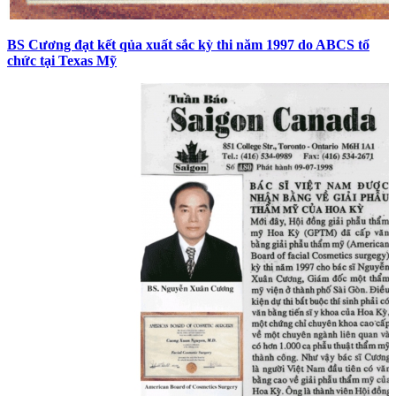
BS Cương đạt kết qủa xuất sắc kỳ thi năm 1997 do ABCS tổ
chức tại Texas Mỹ